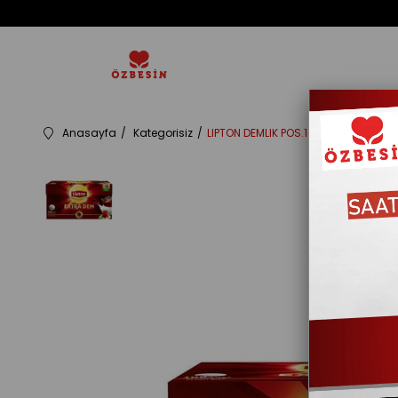
Anasayfa
Kategorisiz
LIPTON DEMLIK POS.100LÜ EXTRA DEM 