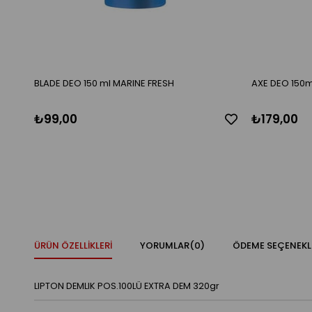
BLADE DEO 150 ml MARINE FRESH
AXE DEO 150m
₺99,00
₺179,00
ÜRÜN ÖZELLIKLERI
YORUMLAR
(0)
ÖDEME SEÇENEKL
LIPTON DEMLIK POS.100LÜ EXTRA DEM 320gr