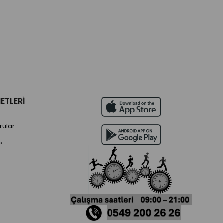
ETLERİ
rular
?