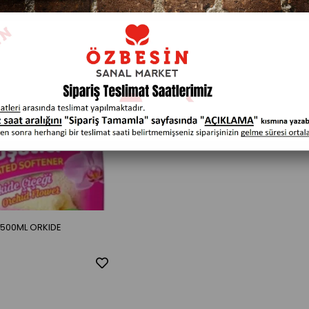
1500ML ORKIDE