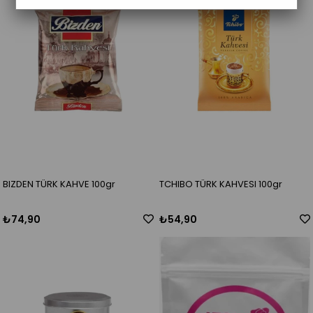
BIZDEN TÜRK KAHVE 100gr
TCHIBO TÜRK KAHVESI 100gr
₺74,90
₺54,90