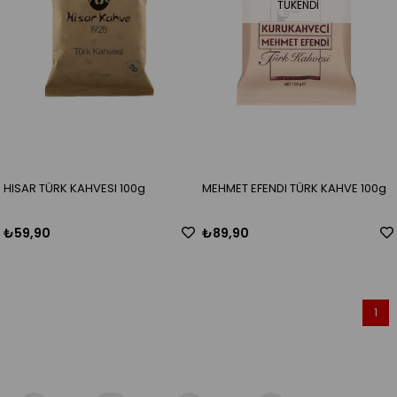
TÜKENDI
HISAR TÜRK KAHVESI 100g
MEHMET EFENDI TÜRK KAHVE 100g
₺59,90
₺89,90
1