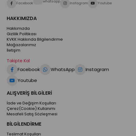
whatsapp
Facebook
Instagram
Youtube
HAKKIMIZDA
Hakkımızda
Gizlilik Politikası
KVKK Hakkında Bilgilendirme
Mağazalarımız
İletişim
Takipte Kal
Facebook
WhatsApp
Instagram
Youtube
ALIŞVERİŞ BİLGİLERİ
İade ve Değişim Koşulları
Çerez(Cookie) Kullanımı
Mesafeli Satış Sözleşmesi
BİLGİLENDİRME
Teslimat Koşulları