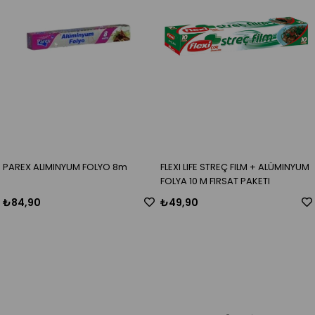
PAREX ALIMINYUM FOLYO 8m
FLEXI LIFE STREÇ FILM + ALÜMINYUM
FOLYA 10 M FIRSAT PAKETI
₺84,90
₺49,90