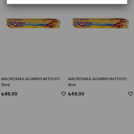
MACROMAX ALÜMINYUM FOLYO
MACROMAX ALÜMINYUM FOLYO
15mt
8mt
₺89,00
₺59,00