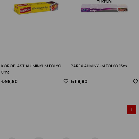
TÜKENDI
KOROPLAST ALÜMINYUM FOLYO
PAREX ALIMINYUM FOLYO 15m
8mt
₺99,90
₺119,90
1