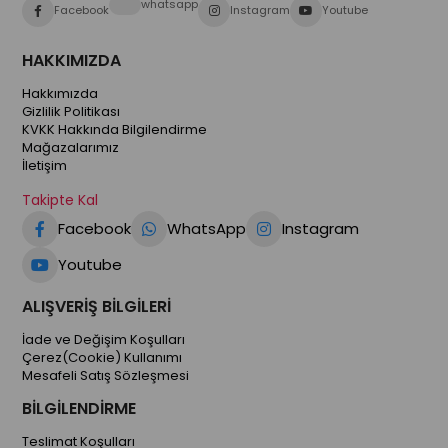
whatsapp
Facebook
Instagram
Youtube
HAKKIMIZDA
Hakkımızda
Gizlilik Politikası
KVKK Hakkında Bilgilendirme
Mağazalarımız
İletişim
Takipte Kal
Facebook
WhatsApp
Instagram
Youtube
ALIŞVERİŞ BİLGİLERİ
İade ve Değişim Koşulları
Çerez(Cookie) Kullanımı
Mesafeli Satış Sözleşmesi
BİLGİLENDİRME
Teslimat Koşulları