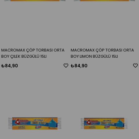
MACROMAX ÇÖP TORBASI ORTA
MACROMAX ÇÖP TORBASI ORTA
BOY ÇILEK BÜZGÜLÜ 15LI
BOY LIMON BÜZGÜLÜ 15LI
₺84,90
₺84,90