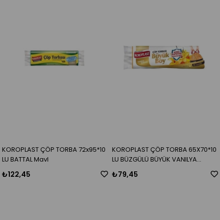
KOROPLAST ÇÖP TORBA 72x95*10
KOROPLAST ÇÖP TORBA 65X70*10
LU BATTAL MavI
LU BÜZGÜLÜ BÜYÜK VANILYA
KOKULU
₺122,45
₺79,45