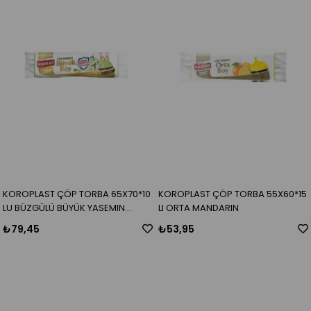
KOROPLAST ÇÖP TORBA 65X70*10
KOROPLAST ÇÖP TORBA 55X60*15
LU BÜZGÜLÜ BÜYÜK YASEMIN
LI ORTA MANDARIN
KOKULU
₺79,45
₺53,95