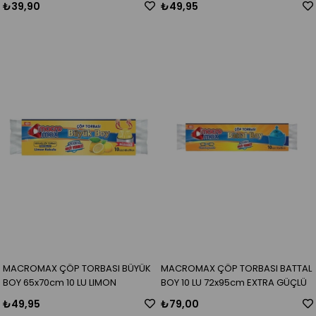
₺39,90
₺49,95
MACROMAX ÇÖP TORBASI BÜYÜK
MACROMAX ÇÖP TORBASI BATTAL
BOY 65x70cm 10 LU LIMON
BOY 10 LU 72x95cm EXTRA GÜÇLÜ
₺49,95
₺79,00