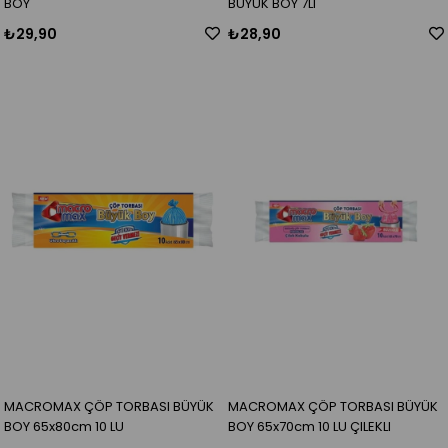
BOY
BÜYÜK BOY 7LI
₺29,90
₺28,90
MACROMAX ÇÖP TORBASI BÜYÜK
MACROMAX ÇÖP TORBASI BÜYÜK
BOY 65x80cm 10 LU
BOY 65x70cm 10 LU ÇILEKLI