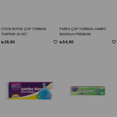
COOK BÜYÜK ÇÖP TORBASI
PAREX ÇÖP TORBASI JUMBO
7YAPRAK 2LI SET
80x110cm PREMIUM
₺28,90
₺54,90