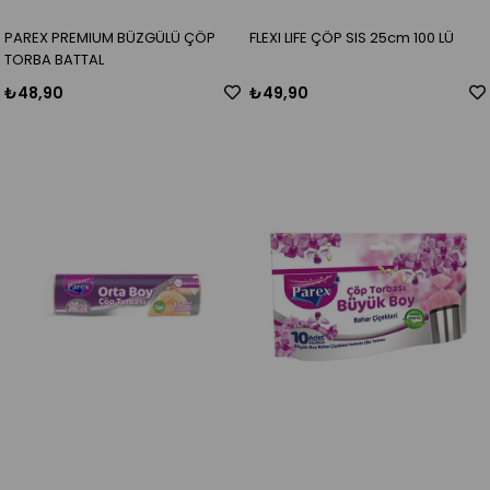
PAREX PREMIUM BÜZGÜLÜ ÇÖP
FLEXI LIFE ÇÖP SIS 25cm 100 LÜ
TORBA BATTAL
₺48,90
₺49,90