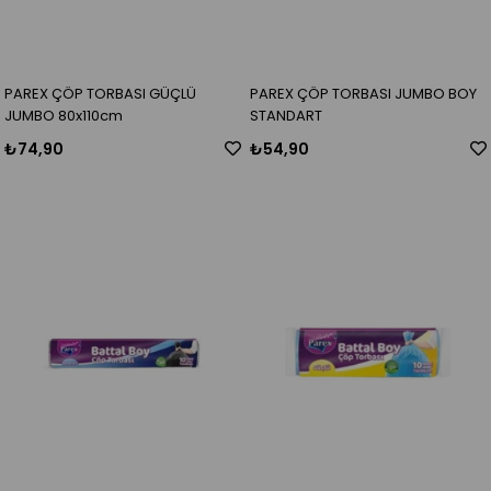
PAREX ÇÖP TORBASI GÜÇLÜ
PAREX ÇÖP TORBASI JUMBO BOY
JUMBO 80x110cm
STANDART
₺74,90
₺54,90