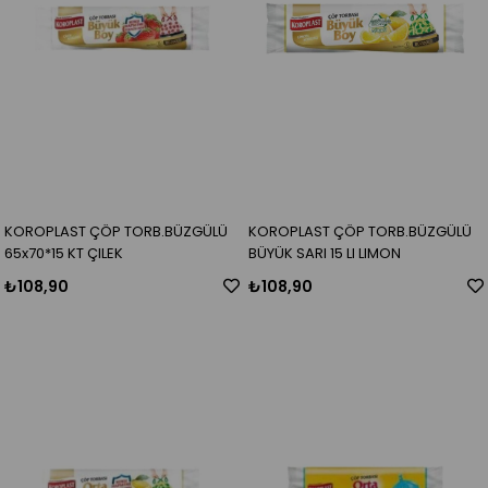
KOROPLAST ÇÖP TORB.BÜZGÜLÜ
KOROPLAST ÇÖP TORB.BÜZGÜLÜ
65x70*15 KT ÇILEK
BÜYÜK SARI 15 LI LIMON
₺108,90
₺108,90