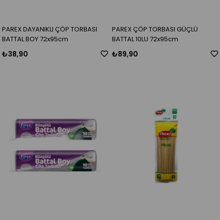
PAREX DAYANIKLI ÇÖP TORBASI
PAREX ÇÖP TORBASI GÜÇLÜ
BATTAL BOY 72x95cm
BATTAL 10LU 72x95cm
₺38,90
₺89,90