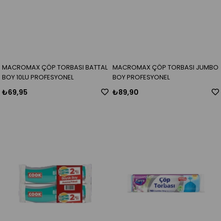
MACROMAX ÇÖP TORBASI BATTAL
MACROMAX ÇÖP TORBASI JUMBO
BOY 10LU PROFESYONEL
BOY PROFESYONEL
₺69,95
₺89,90