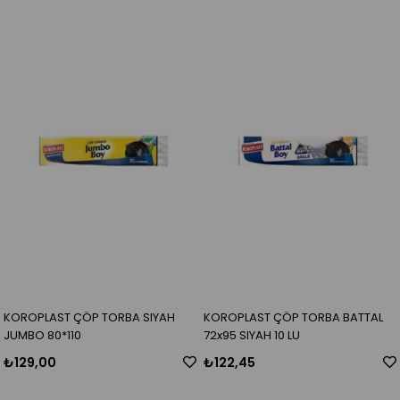
KOROPLAST ÇÖP TORBA SIYAH
KOROPLAST ÇÖP TORBA BATTAL
JUMBO 80*110
72x95 SIYAH 10 LU
₺129,00
₺122,45