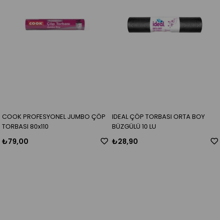
COOK PROFESYONEL JUMBO ÇÖP
IDEAL ÇÖP TORBASI ORTA BOY
TORBASI 80x110
BÜZGÜLÜ 10 LU
₺79,00
₺28,90