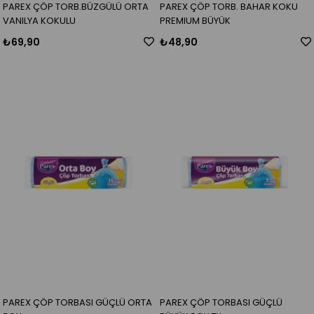
PAREX ÇÖP TORB.BÜZGÜLÜ ORTA
PAREX ÇÖP TORB. BAHAR KOKU
VANILYA KOKULU
PREMIUM BÜYÜK
₺69,90
₺48,90
PAREX ÇÖP TORBASI GÜÇLÜ ORTA
PAREX ÇÖP TORBASI GÜÇLÜ