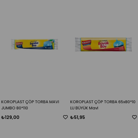
KOROPLAST ÇÖP TORBA MAVI
KOROPLAST ÇÖP TORBA 65x80*10
JUMBO 80*110
LU BÜYÜK MavI
₺129,00
₺51,95