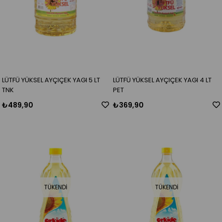
LÜTFÜ YÜKSEL AYÇIÇEK YAGI 5 LT
LÜTFÜ YÜKSEL AYÇIÇEK YAGI 4 LT
TNK
PET
₺489,90
₺369,90
TÜKENDI
TÜKENDI