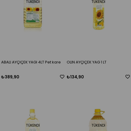
TÜKENDI
TÜKENDI
ABALI AYÇIÇEK YAGI 4LT Pet kare
OLIN AYÇIÇEK YAG 1 LT
₺389,90
₺134,90
TÜKENDI
TÜKENDI