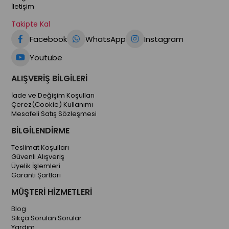
İletişim
Takipte Kal
Facebook
WhatsApp
Instagram
Youtube
ALIŞVERİŞ BİLGİLERİ
İade ve Değişim Koşulları
Çerez(Cookie) Kullanımı
Mesafeli Satış Sözleşmesi
BİLGİLENDİRME
Teslimat Koşulları
Güvenli Alışveriş
Üyelik İşlemleri
Garanti Şartları
MÜŞTERİ HİZMETLERİ
Blog
Sıkça Sorulan Sorular
Yardım