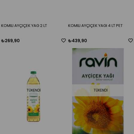
KOMILI AYÇIÇEK YAG 2 LT
KOMILI AYÇIÇEK YAGI 4 LT PET
₺269,90
₺439,90
TÜKENDI
TÜKENDI