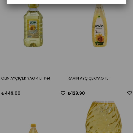
OLIN AYÇIÇEK YAG 4 LT Pet
RAVIN AYÇIÇEKYAG 1 LT
₺449,00
₺129,90