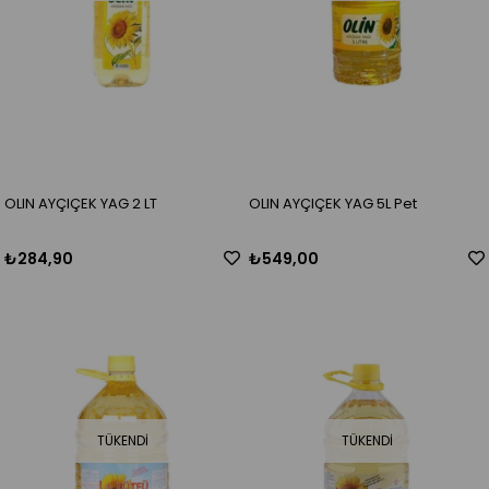
OLIN AYÇIÇEK YAG 2 LT
OLIN AYÇIÇEK YAG 5L Pet
₺284,90
₺549,00
TÜKENDI
TÜKENDI