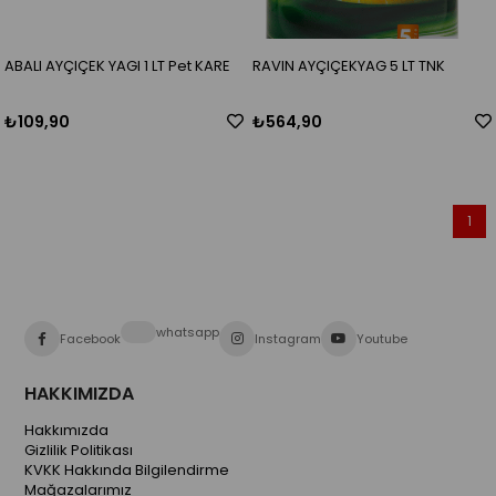
ABALI AYÇIÇEK YAGI 1 LT Pet KARE
RAVIN AYÇIÇEKYAG 5 LT TNK
₺109,90
₺564,90
1
whatsapp
Facebook
Instagram
Youtube
HAKKIMIZDA
Hakkımızda
Gizlilik Politikası
KVKK Hakkında Bilgilendirme
Mağazalarımız