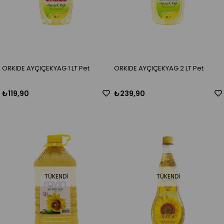
ORKIDE AYÇIÇEKYAG 1 LT Pet
ORKIDE AYÇIÇEKYAG 2 LT Pet
₺119,90
₺239,90
TÜKENDI
TÜKENDI