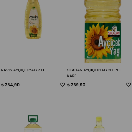
RAVIN AYÇIÇEKYAG 2 LT
SILADAN AYÇIÇEKYAG 2LT PET
KARE
₺254,90
₺269,90