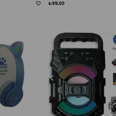
₺99,00