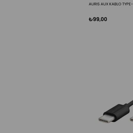
AURIS AUX KABLO TYPE
ELEKTRIKLI KÜÇÜK EV
ALETLERI
₺99,00