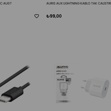
-C AU07
AURIS AUX LIGHTNING KABLO TAK CALISTI
₺99,00