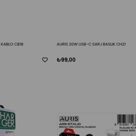
 KABLO CB18
AURIS 20W USB-C SARJ BASLIK CH21
₺99,00