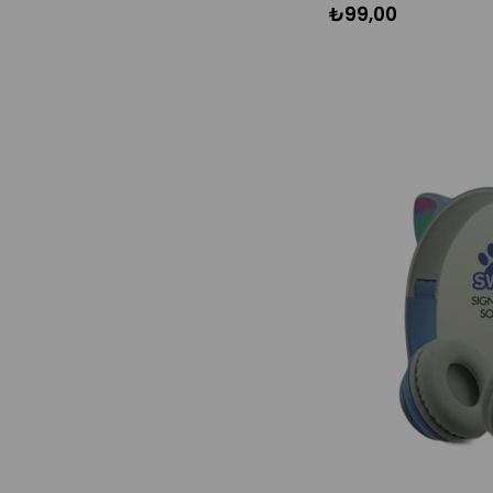
₺99,00