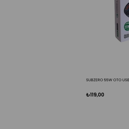
SUBZERO 55W OTO USB+
₺119,00