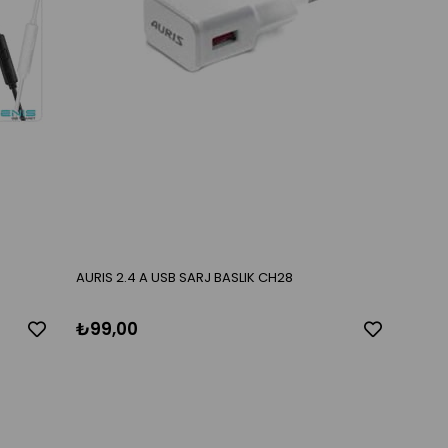
AURIS 2.4 A USB SARJ BASLIK CH28
₺99,00