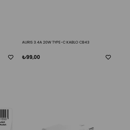
AURIS 3.4A 20W TYPE-C KABLO CB43
₺99,00