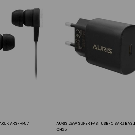
AKLIK ARS-HF57
AURIS 25W SUPER FAST USB-C SARJ BASL
CH25