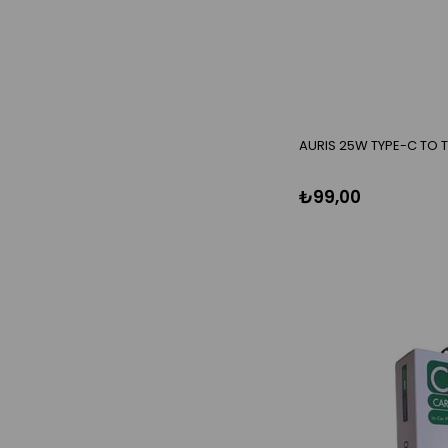
AURIS 25W TYPE-C TO T
₺99,00