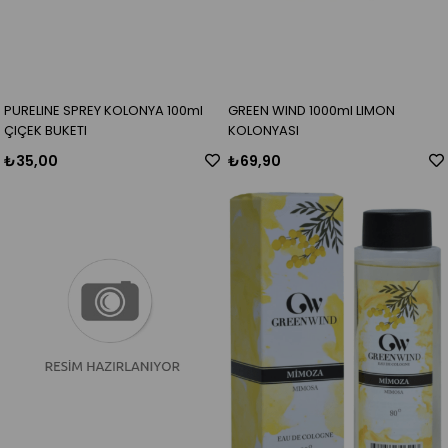
PURELINE SPREY KOLONYA 100ml
GREEN WIND 1000ml LIMON
ÇIÇEK BUKETI
KOLONYASI
₺35,00
₺69,90