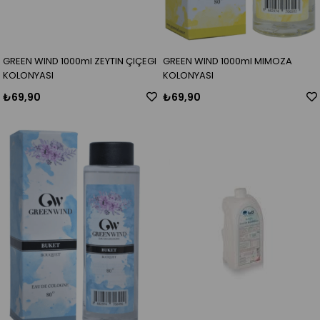
GREEN WIND 1000ml ZEYTIN ÇIÇEGI
GREEN WIND 1000ml MIMOZA
KOLONYASI
KOLONYASI
₺69,90
₺69,90