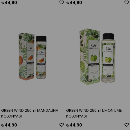
₺44,90
₺44,90
GREEN WIND 250ml MANDALINA
GREEN WIND 250ml LIMON LIME
KOLONYASI
KOLONYASI
₺44,90
₺44,90