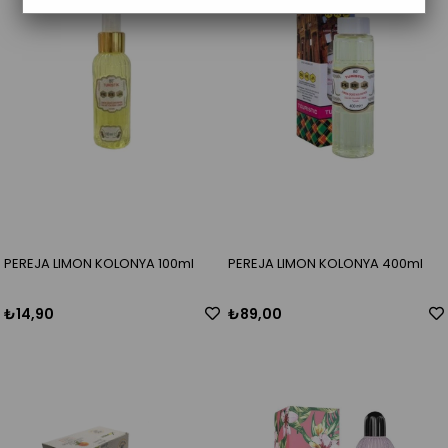
PEREJA LIMON KOLONYA 100ml
PEREJA LIMON KOLONYA 400ml
₺14,90
₺89,00