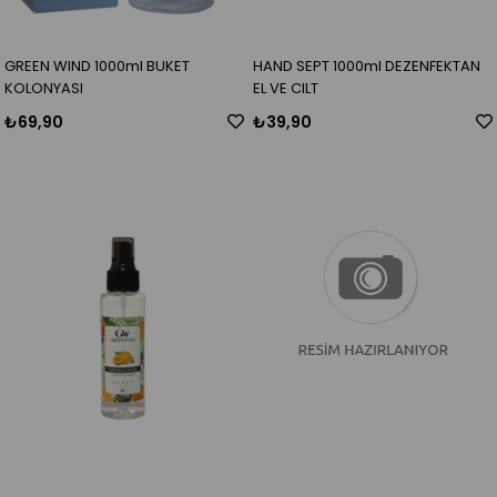
GREEN WIND 1000ml BUKET
HAND SEPT 1000ml DEZENFEKTAN
KOLONYASI
EL VE CILT
₺69,90
₺39,90