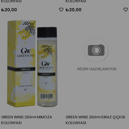
KOLONYASI
KOLONYASI
₺20,00
₺20,00
GREEN WIND 250ml MIMOZA
GREEN WIND 250ml KIRAZ ÇIÇEGI
KOLONYASI
KOLONYASI