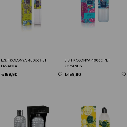
E.S.T KOLONYA 400cc PET
E.S.T KOLONYA 400cc PET
LAVANTA
OKYANUS
₺159,90
₺159,90