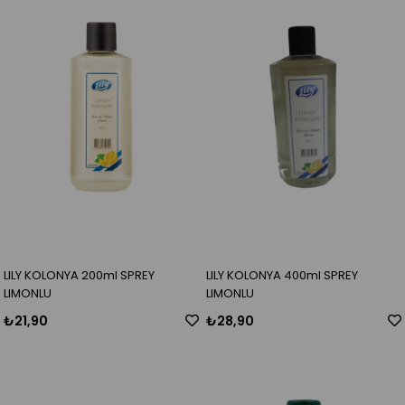
LILY KOLONYA 200ml SPREY
LILY KOLONYA 400ml SPREY
LIMONLU
LIMONLU
₺21,90
₺28,90