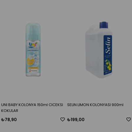
UNI BABY KOLONYA 150ml CICEKSI
SELIN LIMON KOLONYASI 900ml
KOKULAR
₺78,90
₺199,00