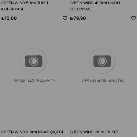
GREEN WIND 50ml BUKET
GREEN WIND 400ml LIMON
KOLONYASI
KOLONYASI
₺10,00
₺79,90
GREEN WIND 100ml KIRAZ ÇIÇEGI
GREEN WIND 100ml BUKET