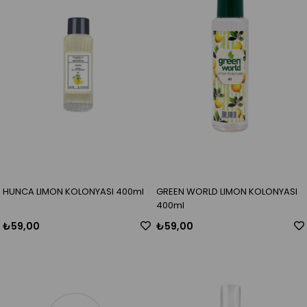
HUNCA LIMON KOLONYASI 400ml
GREEN WORLD LIMON KOLONYASI
400ml
₺59,00
₺59,00