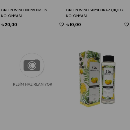
GREEN WIND 100ml LIMON
GREEN WIND 50ml KIRAZ ÇIÇEGI
KOLONYASI
KOLONYASI
₺20,00
₺10,00