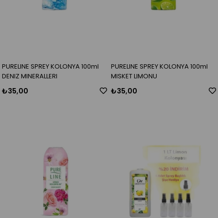
PURELINE SPREY KOLONYA 100ml
PURELINE SPREY KOLONYA 100ml
DENIZ MINERALLERI
MISKET LIMONU
₺35,00
₺35,00