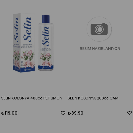
SELIN KOLONYA 400cc PET LIMON
SELIN KOLONYA 200cc CAM
₺119,00
₺39,90