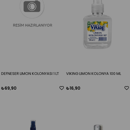
DEFNESER LIMON KOLONYASI 1 LT
VIKING LIMON KOLONYA 100 ML
₺69,90
₺16,90