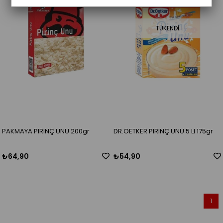
TÜKENDI
PAKMAYA PIRINÇ UNU 200gr
DR.OETKER PIRINÇ UNU 5 LI 175gr
₺64,90
₺54,90
1