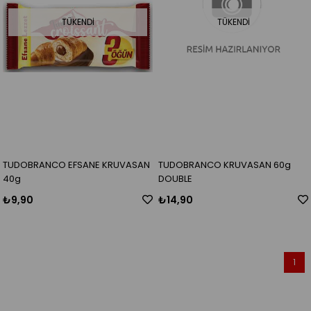
TÜKENDI
TÜKENDI
TUDOBRANCO EFSANE KRUVASAN
TUDOBRANCO KRUVASAN 60g
40g
DOUBLE
₺9,90
₺14,90
1