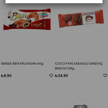
SIMSEK BIEN KRUVASAN 40g
COCO PAYE KAKAOLU SANDVIÇ
BISKÜVI 216g
₺8,90
₺24,90