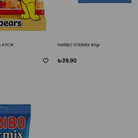
 AYICIK
HARIBO STARMIX 80gr
₺39,90