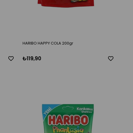
HARIBO HAPPY COLA 200gr
₺119,90