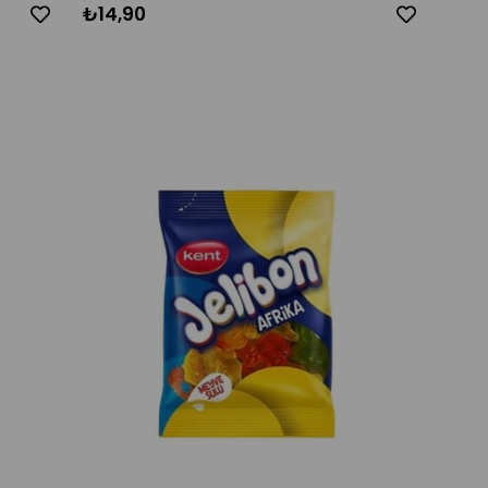
₺14,90