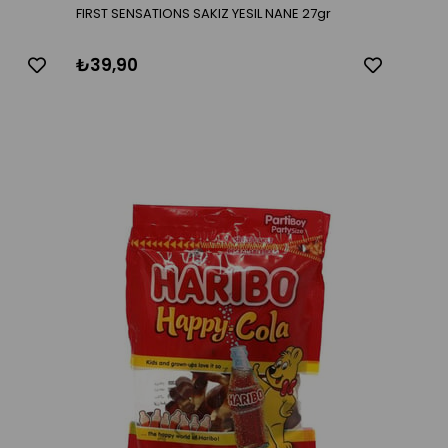
FIRST SENSATIONS SAKIZ YESIL NANE 27gr
₺39,90