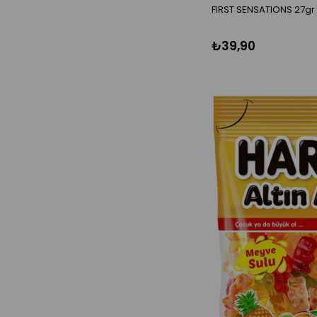
FIRST SENSATIONS 27gr
FIRIN PASTANE
₺39,90