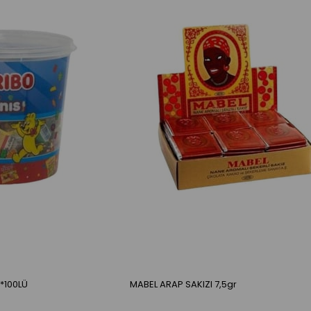
*100LÜ
MABEL ARAP SAKIZI 7,5gr