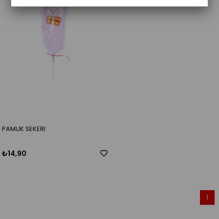
PAMUK SEKERI
₺14,90
1