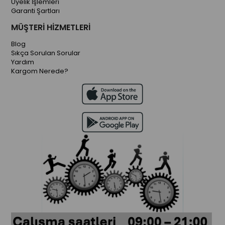
Üyelik İşlemleri
Garanti Şartları
MÜŞTERİ HİZMETLERİ
Blog
Sıkça Sorulan Sorular
Yardım
Kargom Nerede?