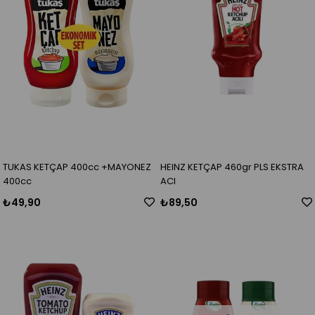
TUKAS KETÇAP 400cc +MAYONEZ
HEINZ KETÇAP 460gr PLS EKSTRA
400cc
ACI
₺49,90
₺89,50