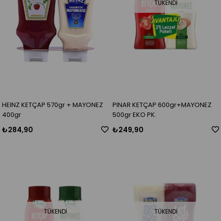
TÜKENDI
HEINZ KETÇAP 570gr + MAYONEZ
PINAR KETÇAP 600gr+MAYONEZ
400gr
500gr EKO PK.
₺284,90
₺249,90
TÜKENDI
TÜKENDI