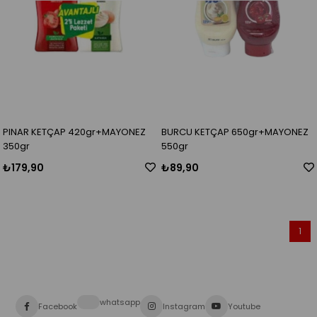
PINAR KETÇAP 420gr+MAYONEZ
BURCU KETÇAP 650gr+MAYONEZ
350gr
550gr
₺179,90
₺89,90
1
whatsapp
Facebook
Instagram
Youtube