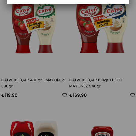
CALVE KETÇAP 430gr +MAYONEZ
CALVE KETÇAP 610gr +LIGHT
380gr
MAYONEZ 540gr
₺119,90
₺169,90