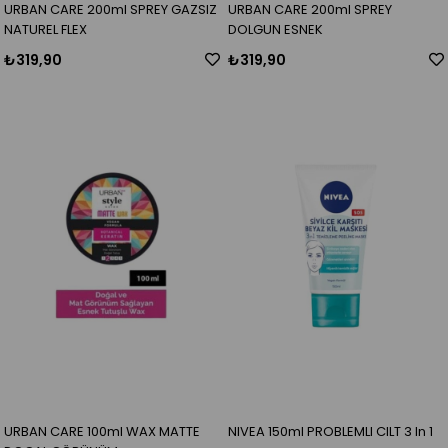
URBAN CARE 200ml SPREY GAZSIZ
URBAN CARE 200ml SPREY
NATUREL FLEX
DOLGUN ESNEK
₺319,90
₺319,90
URBAN CARE 100ml WAX MATTE
NIVEA 150ml PROBLEMLI CILT 3 In 1