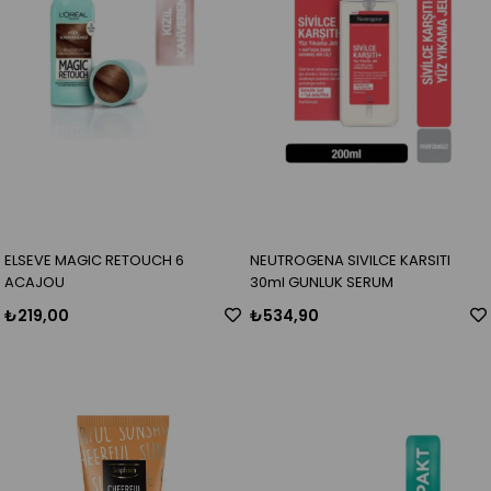
ELSEVE MAGIC RETOUCH 6
NEUTROGENA SIVILCE KARSITI
ACAJOU
30ml GUNLUK SERUM
₺219,00
₺534,90