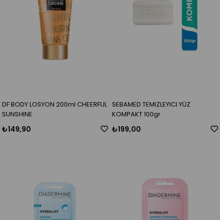
DF BODY LOSYON 200ml CHEERFUL
SEBAMED TEMIZLEYICI YÜZ
SUNSHINE
KOMPAKT 100gr
₺149,90
₺199,00