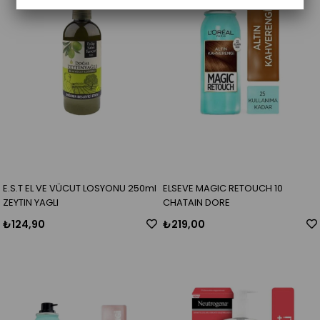
E.S.T EL VE VÜCUT LOSYONU 250ml
ELSEVE MAGIC RETOUCH 10
ZEYTIN YAGLI
CHATAIN DORE
₺124,90
₺219,00