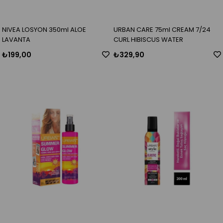
NIVEA LOSYON 350ml ALOE
URBAN CARE 75ml CREAM 7/24
LAVANTA
CURL HIBISCUS WATER
₺199,00
₺329,90