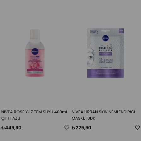
NIVEA ROSE YÜZ TEM.SUYU 400ml
NIVEA URBAN SKIN NEMLENDIRICI
ÇIFT FAZLI
MASKE 10DK
₺449,90
₺229,90