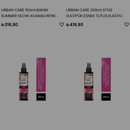
URBAN CARE 150ml BAKIM
URBAN CARE 200ml STYLE
SUMMER GLOW ASAMALI RENK
G.KÖPÜK ESNEK TUTUS ELASTIC
AÇICI SPREY
CURL
₺319,90
₺419,90