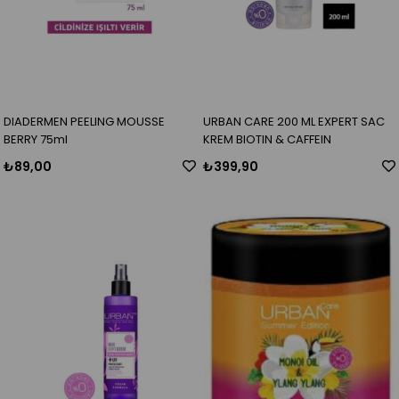
DIADERMEN PEELING MOUSSE
URBAN CARE 200 ML EXPERT SAC
BERRY 75ml
KREM BIOTIN & CAFFEIN
₺89,00
₺399,90