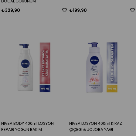
DOGAL GÖRÜNÜM
₺329,90
₺199,90
NIVEA BODY 400ml LOSYON
NIVEA LOSYON 400ml KIRAZ
REPAIR YOGUN BAKIM
ÇIÇEGI & JOJOBA YAGI