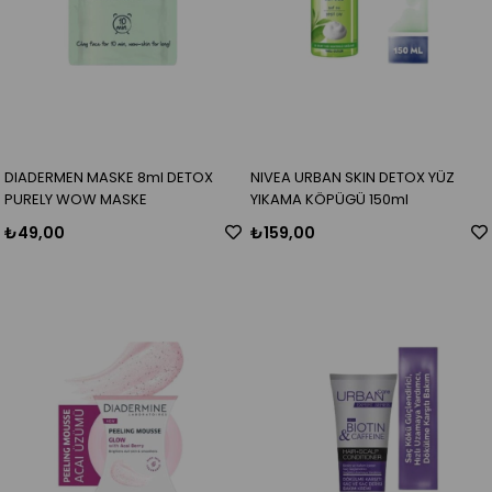
DIADERMEN MASKE 8ml DETOX
NIVEA URBAN SKIN DETOX YÜZ
PURELY WOW MASKE
YIKAMA KÖPÜGÜ 150ml
₺49,00
₺159,00