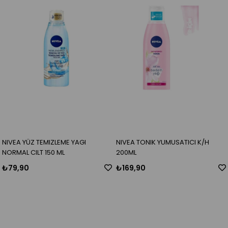
NIVEA YÜZ TEMIZLEME YAGI
NIVEA TONIK YUMUSATICI K/H
NORMAL CILT 150 ML
200ML
₺79,90
₺169,90