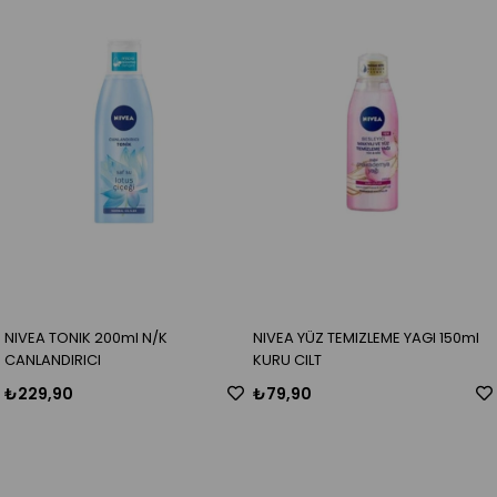
NIVEA TONIK 200ml N/K
NIVEA YÜZ TEMIZLEME YAGI 150ml
CANLANDIRICI
KURU CILT
₺229,90
₺79,90