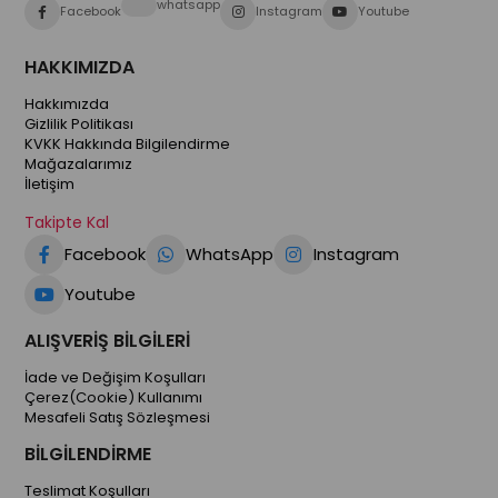
whatsapp
Facebook
Instagram
Youtube
HAKKIMIZDA
Hakkımızda
Gizlilik Politikası
KVKK Hakkında Bilgilendirme
Mağazalarımız
İletişim
Takipte Kal
Facebook
WhatsApp
Instagram
Youtube
ALIŞVERİŞ BİLGİLERİ
İade ve Değişim Koşulları
Çerez(Cookie) Kullanımı
Mesafeli Satış Sözleşmesi
BİLGİLENDİRME
Teslimat Koşulları