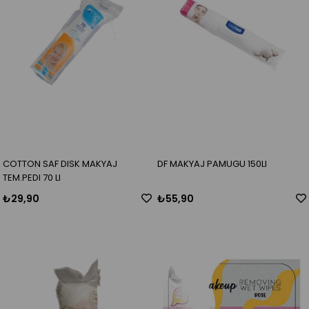
COTTON SAF DISK MAKYAJ
DF MAKYAJ PAMUGU 150LI
TEM.PEDI 70 LI
₺29,90
₺55,90