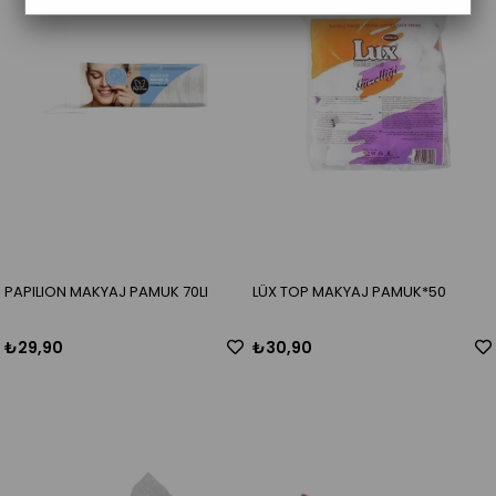
PAPILION MAKYAJ PAMUK 70LI
LÜX TOP MAKYAJ PAMUK*50
₺29,90
₺30,90