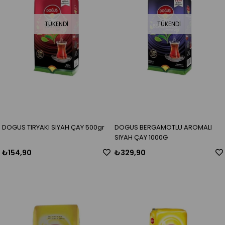
TÜKENDI
TÜKENDI
DOGUS TIRYAKI SIYAH ÇAY 500gr
DOGUS BERGAMOTLU AROMALI
SIYAH ÇAY 1000G
₺154,90
₺329,90