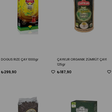
DOGUS RIZE ÇAY 1000gr
ÇAYKUR ORGANIK ZÜMRÜT ÇAYI
125gr
₺299,90
₺187,90