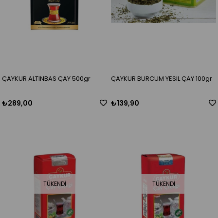
ÇAYKUR ALTINBAS ÇAY 500gr
ÇAYKUR BURCUM YESIL ÇAY 100gr
₺289,00
₺139,90
TÜKENDI
TÜKENDI