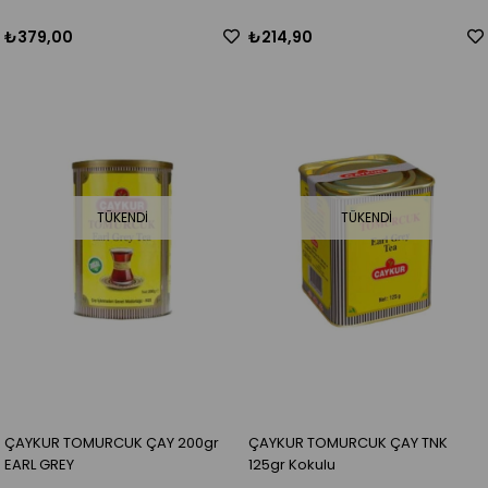
₺379,00
₺214,90
TÜKENDI
TÜKENDI
ÇAYKUR TOMURCUK ÇAY 200gr
ÇAYKUR TOMURCUK ÇAY TNK
EARL GREY
125gr Kokulu