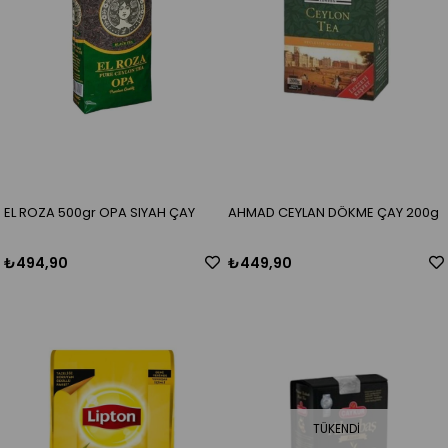
EL ROZA 500gr OPA SIYAH ÇAY
AHMAD CEYLAN DÖKME ÇAY 200g
₺494,90
₺449,90
TÜKENDI