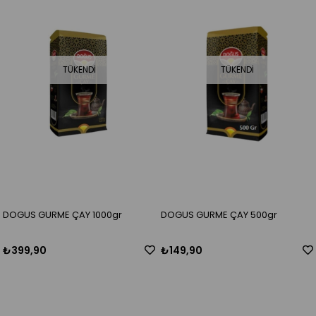
TÜKENDI
TÜKENDI
DOGUS GURME ÇAY 1000gr
DOGUS GURME ÇAY 500gr
₺399,90
₺149,90