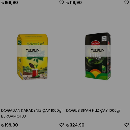
₺159,90
₺116,90
TÜKENDI
TÜKENDI
DOGADAN KARADENIZ ÇAY 1000gr
DOGUS SIYAH FILIZ ÇAY 1000gr
BERGAMOTLU
₺199,90
₺324,90