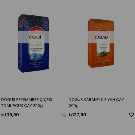
TÜKENDI
TÜKENDI
DOGUS PEYGAMBER ÇIÇEKLI
DOGUS KARANFILLI SIYAH ÇAY
TOMURCUK ÇAY 200g
200g
₺109,90
₺127,90