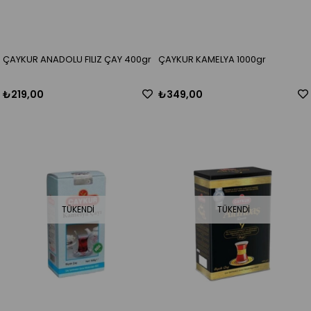
ÇAYKUR ANADOLU FILIZ ÇAY 400gr
ÇAYKUR KAMELYA 1000gr
₺219,00
₺349,00
TÜKENDI
TÜKENDI