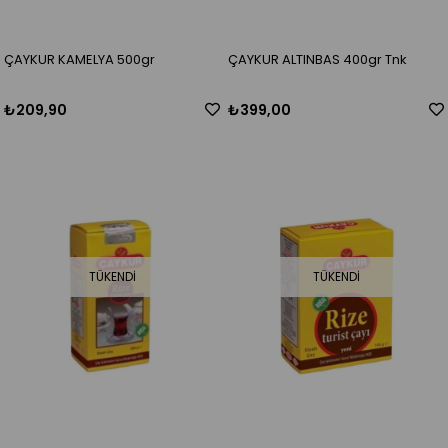
ÇAYKUR KAMELYA 500gr
ÇAYKUR ALTINBAS 400gr Tnk
₺209,90
₺399,00
TÜKENDI
TÜKENDI