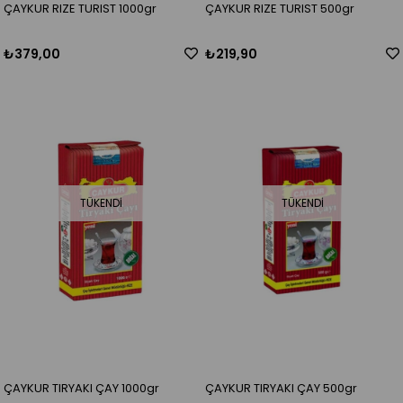
ÇAYKUR RIZE TURIST 1000gr
ÇAYKUR RIZE TURIST 500gr
₺379,00
₺219,90
TÜKENDI
TÜKENDI
ÇAYKUR TIRYAKI ÇAY 1000gr
ÇAYKUR TIRYAKI ÇAY 500gr