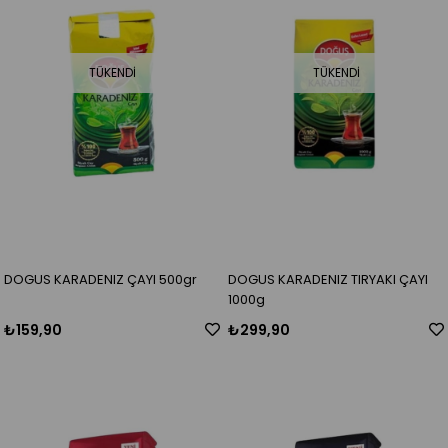
TÜKENDI
TÜKENDI
DOGUS KARADENIZ ÇAYI 500gr
DOGUS KARADENIZ TIRYAKI ÇAYI
1000g
₺159,90
₺299,90