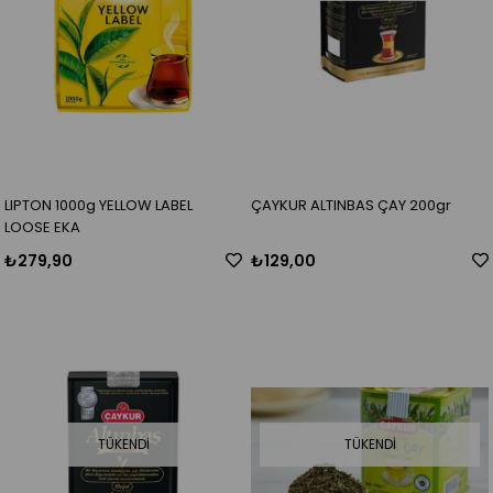
LIPTON 1000g YELLOW LABEL
ÇAYKUR ALTINBAS ÇAY 200gr
LOOSE EKA
₺279,90
₺129,00
TÜKENDI
TÜKENDI