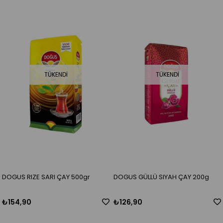
TÜKENDI
TÜKENDI
DOGUS RIZE SARI ÇAY 500gr
DOGUS GÜLLÜ SIYAH ÇAY 200g
₺154,90
₺126,90