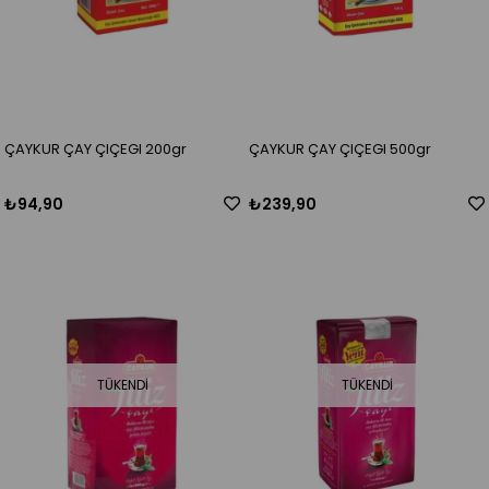
ÇAYKUR ÇAY ÇIÇEGI 200gr
ÇAYKUR ÇAY ÇIÇEGI 500gr
₺94,90
₺239,90
TÜKENDI
TÜKENDI