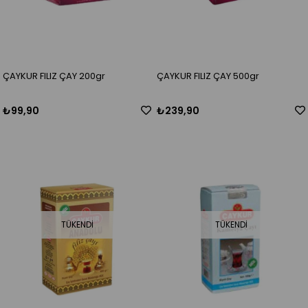
ÇAYKUR FILIZ ÇAY 200gr
ÇAYKUR FILIZ ÇAY 500gr
₺99,90
₺239,90
TÜKENDI
TÜKENDI