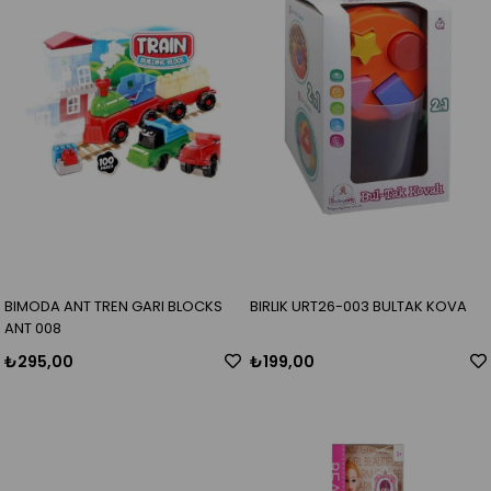
BIMODA ANT TREN GARI BLOCKS
BIRLIK URT26-003 BULTAK KOVA
ANT 008
₺295,00
₺199,00