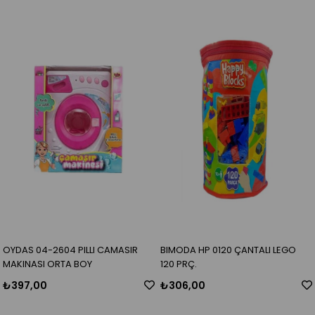
OYDAS 04-2604 PILLI CAMASIR
BIMODA HP 0120 ÇANTALI LEGO
MAKINASI ORTA BOY
120 PRÇ.
₺397,00
₺306,00