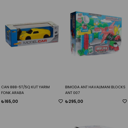
CAN 888-5T/5Q KUT YARIM
BIMODA ANT HAVALIMANI BLOCKS
FONK.ARABA
ANT 007
₺165,00
₺295,00