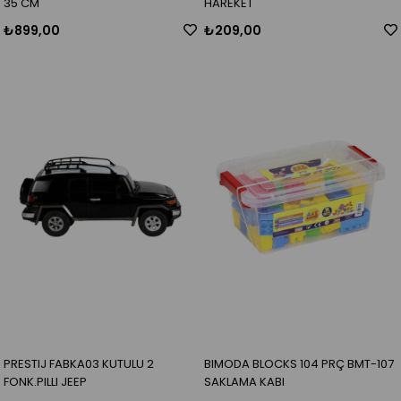
35 CM
HAREKET
₺899,00
₺209,00
PRESTIJ FABKA03 KUTULU 2
BIMODA BLOCKS 104 PRÇ BMT-107
FONK.PILLI JEEP
SAKLAMA KABI