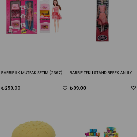
BARBIE ILK MUTFAK SETIM (2367)
BARBIE TEKLI STAND BEBEK ANLILY
₺259,00
₺99,00