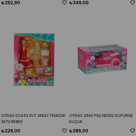
₺252,90
₺349,00
OYDAS 02442 KUT ANLILY TEMIZLIK
OYDAS 2600 PILLI NESELI SUPURGE
SETLI BEBEK
KUÇUK
₺229,00
₺289,00