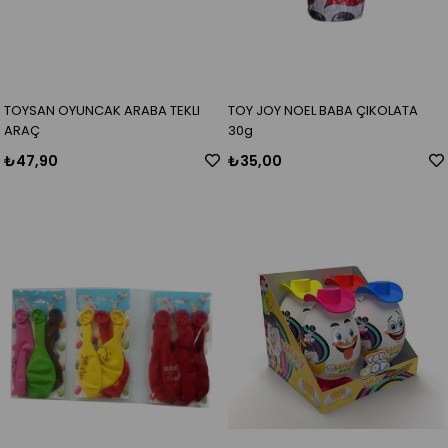
TOYSAN OYUNCAK ARABA TEKLI
TOY JOY NOEL BABA ÇIKOLATA
ARAÇ
30g
₺47,90
₺35,00