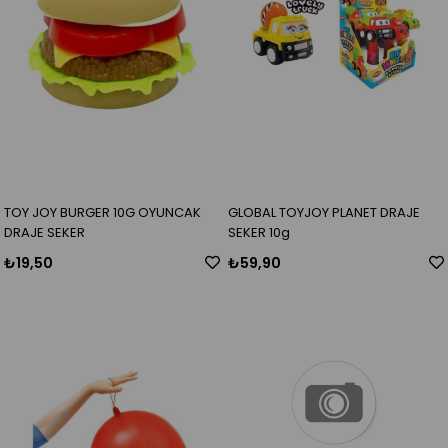
TOY JOY BURGER 10G OYUNCAK
GLOBAL TOYJOY PLANET DRAJE
DRAJE SEKER
SEKER 10g
₺19,50
₺59,90