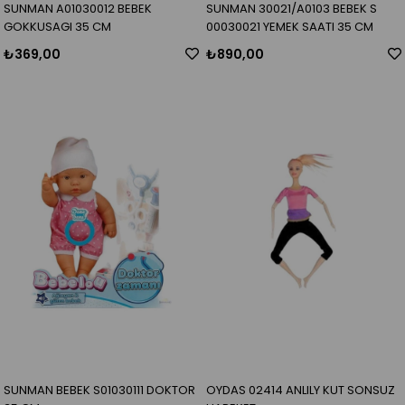
SUNMAN A01030012 BEBEK
SUNMAN 30021/A0103 BEBEK S
GOKKUSAGI 35 CM
00030021 YEMEK SAATI 35 CM
₺369,00
₺890,00
SUNMAN BEBEK S01030111 DOKTOR
OYDAS 02414 ANLILY KUT SONSUZ