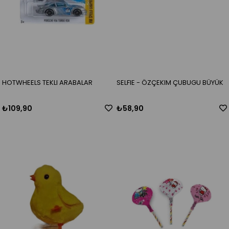
HOTWHEELS TEKLI ARABALAR
SELFIE - ÖZÇEKIM ÇUBUGU BÜYÜK
₺109,90
₺58,90