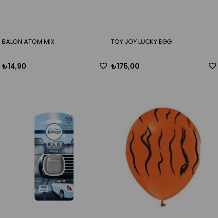
BALON ATOM MIX
TOY JOY LUCKY EGG
₺14,90
₺175,00