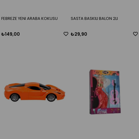
FEBREZE YENI ARABA KOKUSU
SASTA BASKILI BALON 2LI
₺149,00
₺29,90