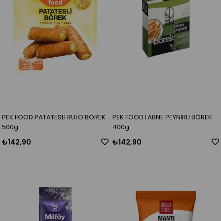
PEK FOOD PATATESLI RULO BÖREK
PEK FOOD LABNE PEYNIRLI BÖREK
500g
400g
₺142,90
₺142,90