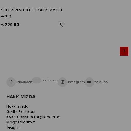
SÜPERFRESH RULO BÖREK SOSISLI
420g
₺229,90
1
whatsapp
Facebook
Instagram
Youtube
HAKKIMIZDA
Hakkımızda
Gizlilik Politikası
KVKK Hakkında Bilgilendirme
Mağazalarımız
İletişim