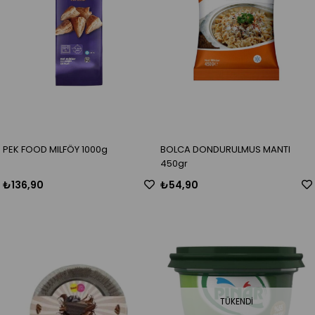
PEK FOOD MILFÖY 1000g
BOLCA DONDURULMUS MANTI
450gr
₺136,90
₺54,90
TÜKENDI