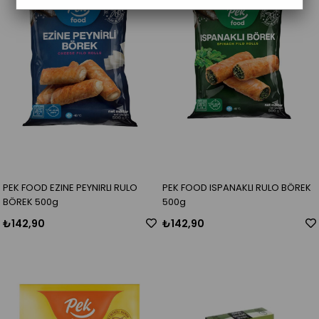
PEK FOOD EZINE PEYNIRLI RULO
PEK FOOD ISPANAKLI RULO BÖREK
BÖREK 500g
500g
₺142,90
₺142,90