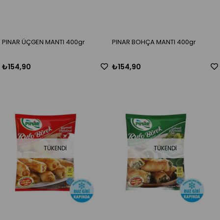
PINAR ÜÇGEN MANTI 400gr
PINAR BOHÇA MANTI 400gr
₺154,90
₺154,90
TÜKENDI
TÜKENDI