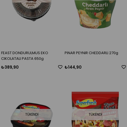
FEAST DONDURULMUS EKO
PINAR PEYNIR CHEDDARLI 270g
CIKOLATALI PASTA 650g
₺389,90
₺144,90
TÜKENDI
TÜKENDI