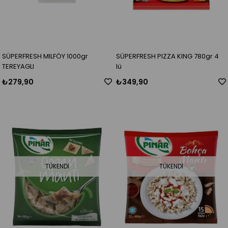
SÜPERFRESH MILFÖY 1000gr
SÜPERFRESH PIZZA KING 780gr 4
TEREYAGLI
lü
₺279,90
₺349,90
TÜKENDI
TÜKENDI