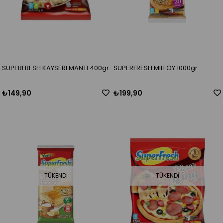
SÜPERFRESH KAYSERI MANTI 400gr
SÜPERFRESH MILFÖY 1000gr
₺149,90
₺199,90
TÜKENDI
TÜKENDI