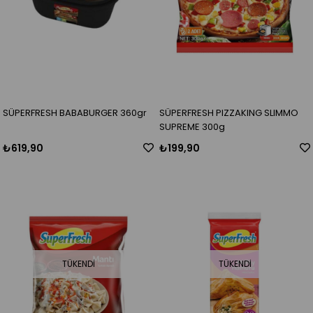
SÜPERFRESH BABABURGER 360gr
SÜPERFRESH PIZZAKING SLIMMO
SUPREME 300g
₺619,90
₺199,90
TÜKENDI
TÜKENDI