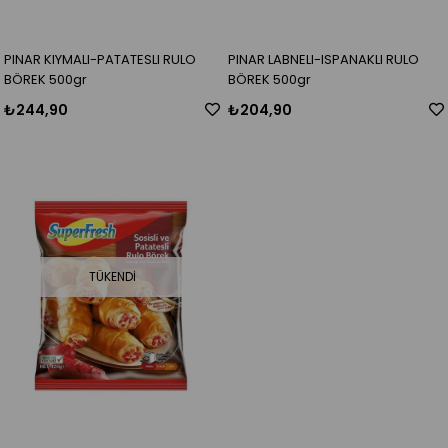
PINAR KIYMALI-PATATESLI RULO
PINAR LABNELI-ISPANAKLI RULO
BÖREK 500gr
BÖREK 500gr
₺244,90
₺204,90
TÜKENDI