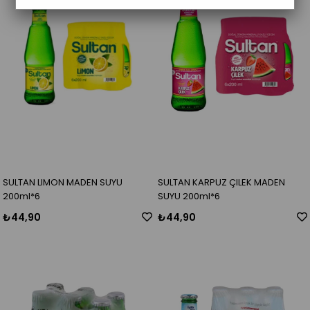
SULTAN LIMON MADEN SUYU
SULTAN KARPUZ ÇILEK MADEN
200ml*6
SUYU 200ml*6
₺44,90
₺44,90