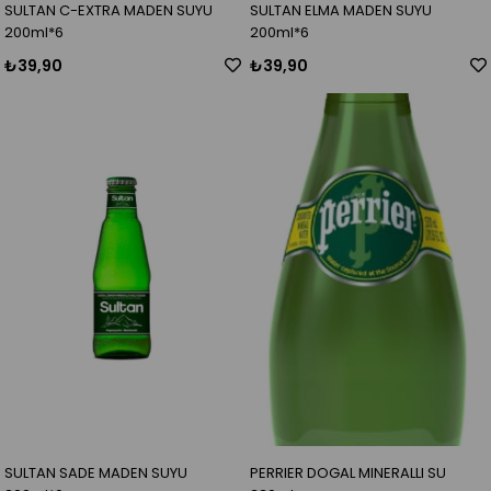
SULTAN C-EXTRA MADEN SUYU
SULTAN ELMA MADEN SUYU
200ml*6
200ml*6
₺39,90
₺39,90
SULTAN SADE MADEN SUYU
PERRIER DOGAL MINERALLI SU