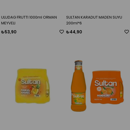
ULUDAG FRUTTI 1000ml ORMAN
SULTAN KARADUT MADEN SUYU
MEYVELI
200ml*6
₺53,90
₺44,90