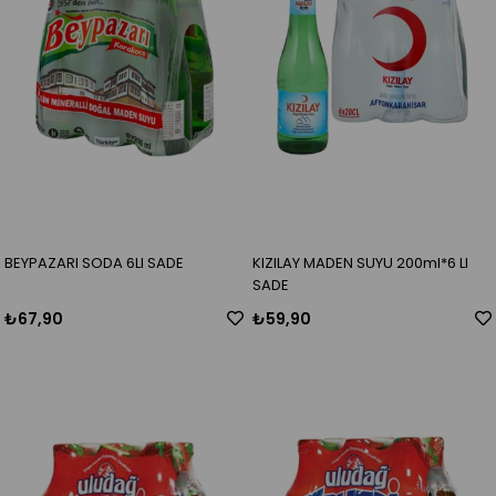
BEYPAZARI SODA 6LI SADE
KIZILAY MADEN SUYU 200ml*6 LI
SADE
₺67,90
₺59,90