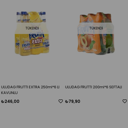
TÜKENDI
TÜKENDI
ULUDAG FRUTTI EXTRA 250ml*6 LI
ULUDAG FRUTTI 200ml*6 SEFTALI
KAVUNLU
₺246,00
₺79,90