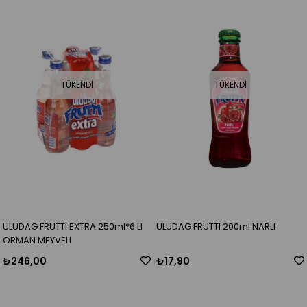
TÜKENDI
TÜKENDI
ULUDAG FRUTTI EXTRA 250ml*6 LI
ULUDAG FRUTTI 200ml NARLI
ORMAN MEYVELI
₺246,00
₺17,90