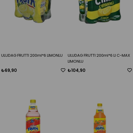
ULUDAG FRUTTI 200ml*6 LIMONLU
ULUDAG FRUTTI 200ml*6 LI C-MAX
LIMONLU
₺69,90
₺104,90