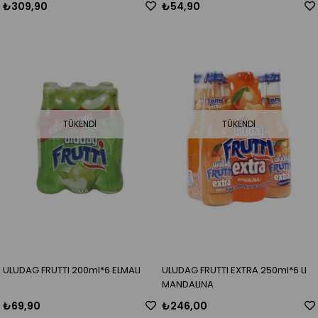
₺309,90
₺54,90
TÜKENDI
TÜKENDI
ULUDAG FRUTTI 200ml*6 ELMALI
ULUDAG FRUTTI EXTRA 250ml*6 LI
MANDALINA
₺69,90
₺246,00