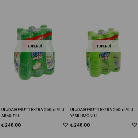
TÜKENDI
TÜKENDI
ULUDAG FRUTTI EXTRA 250ml*6 LI
ULUDAG FRUTTI EXTRA 250ml*6 LI
ARMUTLU
YESIL LIMONLU
₺246,00
₺246,00