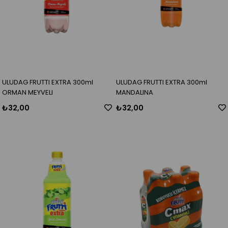
ULUDAG FRUTTI EXTRA 300ml
ULUDAG FRUTTI EXTRA 300ml
ORMAN MEYVELI
MANDALINA
₺32,00
₺32,00