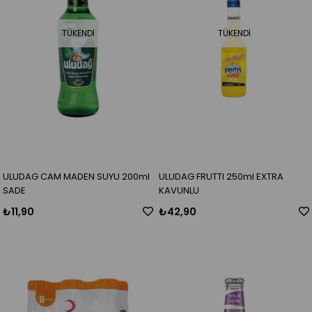
TÜKENDI
TÜKENDI
ULUDAG CAM MADEN SUYU 200ml
ULUDAG FRUTTI 250ml EXTRA
SADE
KAVUNLU
₺11,90
₺42,90