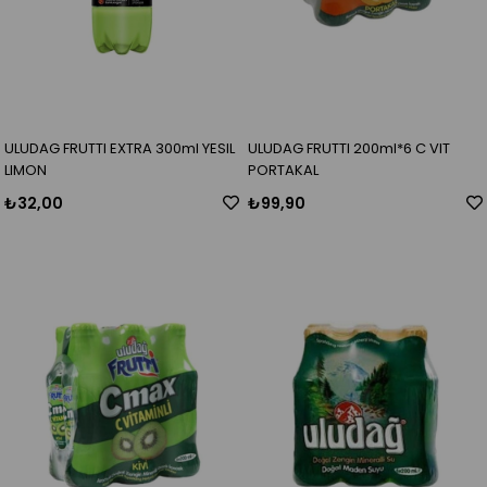
ULUDAG FRUTTI EXTRA 300ml YESIL
ULUDAG FRUTTI 200ml*6 C VIT
LIMON
PORTAKAL
₺32,00
₺99,90