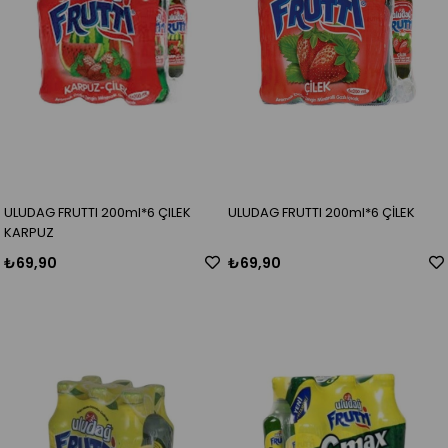
ULUDAG FRUTTI 200ml*6 ÇILEK
ULUDAG FRUTTI 200ml*6 ÇİLEK
KARPUZ
₺69,90
₺69,90