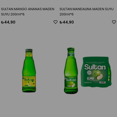
SULTAN MANGO ANANAS MADEN
SULTAN MANDALINA MADEN SUYU
SUYU 200ml*6
200ml*6
₺44,90
₺44,90