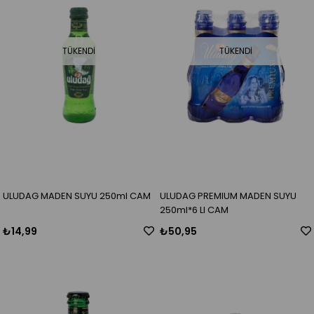
TÜKENDI
TÜKENDI
ULUDAG MADEN SUYU 250ml CAM
ULUDAG PREMIUM MADEN SUYU
250ml*6 LI CAM
₺14,99
₺50,95