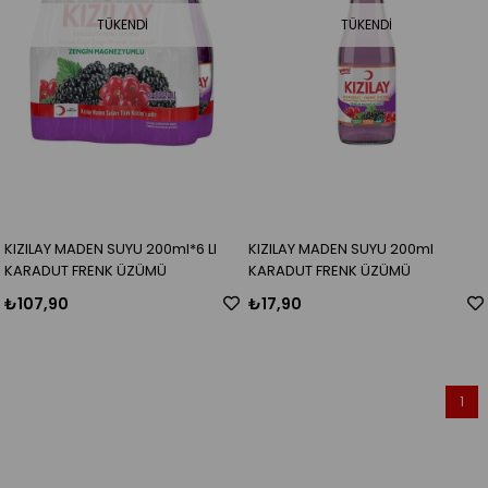
TÜKENDI
TÜKENDI
KIZILAY MADEN SUYU 200ml*6 LI
KIZILAY MADEN SUYU 200ml
KARADUT FRENK ÜZÜMÜ
KARADUT FRENK ÜZÜMÜ
₺107,90
₺17,90
1