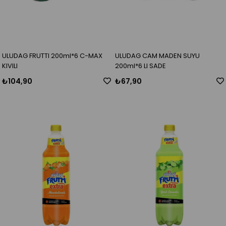
ULUDAG FRUTTI 200ml*6 C-MAX
ULUDAG CAM MADEN SUYU
KIVILI
200ml*6 LI SADE
₺104,90
₺67,90