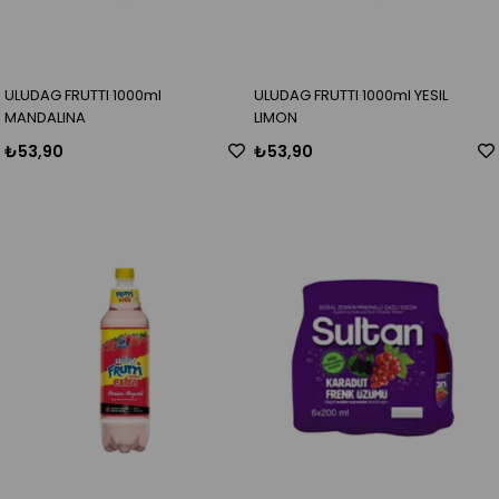
ULUDAG FRUTTI 1000ml
ULUDAG FRUTTI 1000ml YESIL
MANDALINA
LIMON
₺53,90
₺53,90