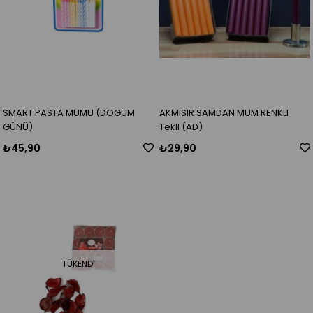
SMART PASTA MUMU (DOGUM
AKMISIR SAMDAN MUM RENKLI
GÜNÜ)
TeklI (AD)
₺45,90
₺29,90
TÜKENDI