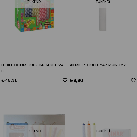
TÜKENDI
TÜKENDI
FLEXI DOGUM GÜNÜ MUM SETI 24
AKMISIR-GÜL BEYAZ MUM Tek
LÜ
₺45,90
₺9,90
TÜKENDI
TÜKENDI