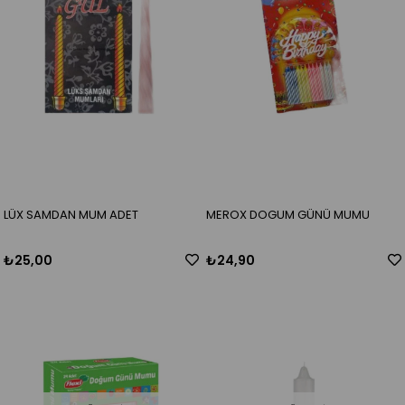
LÜX SAMDAN MUM ADET
MEROX DOGUM GÜNÜ MUMU
₺25,00
₺24,90