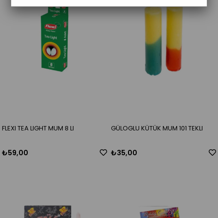
FLEXI TEA LIGHT MUM 8 LI
GÜLOGLU KÜTÜK MUM 101 TEKLI
₺59,00
₺35,00