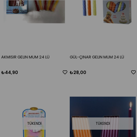
AKMISIR GELIN MUM 24 LÜ
GÜL-ÇINAR GELIN MUM 24 LÜ
₺44,90
₺28,00
TÜKENDI
TÜKENDI