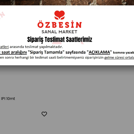
 IPI 10mt