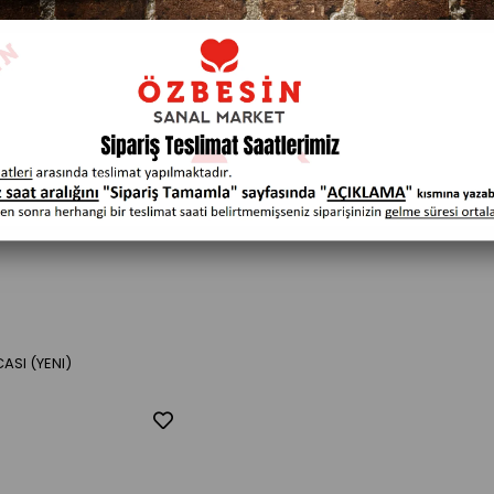
ASI (YENI)