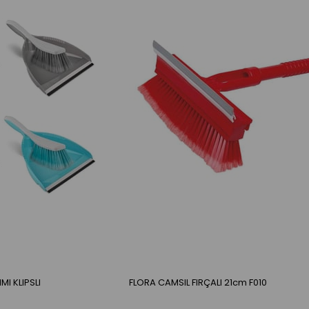
I KLIPSLI
FLORA CAMSIL FIRÇALI 21cm F010