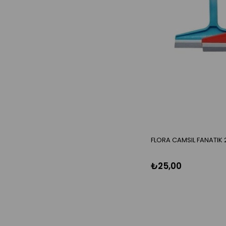
FLORA CAMSIL FANATIK
₺25,00