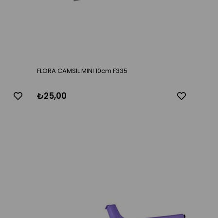
FLORA CAMSIL MINI 10cm F335
₺25,00