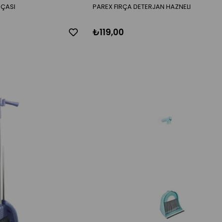
RÇASI
PAREX FIRÇA DETERJAN HAZNELI
₺119,00