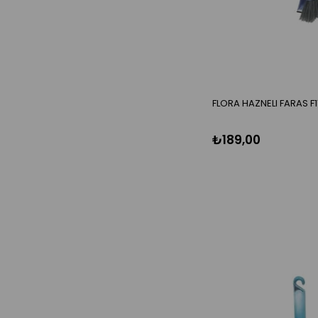
FLORA HAZNELI FARAS F1
₺189,00