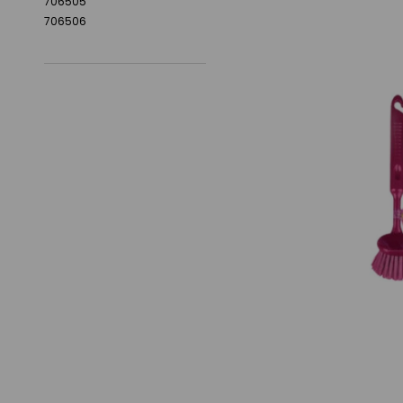
706505
706506