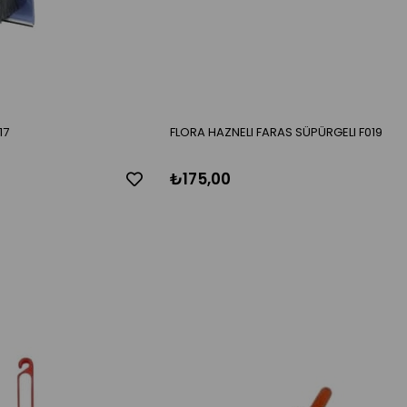
17
FLORA HAZNELI FARAS SÜPÜRGELI F019
₺175,00