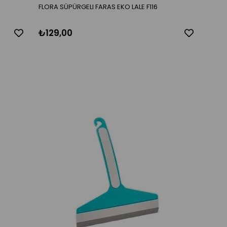
FLORA SÜPÜRGELI FARAS EKO LALE F116
₺129,00