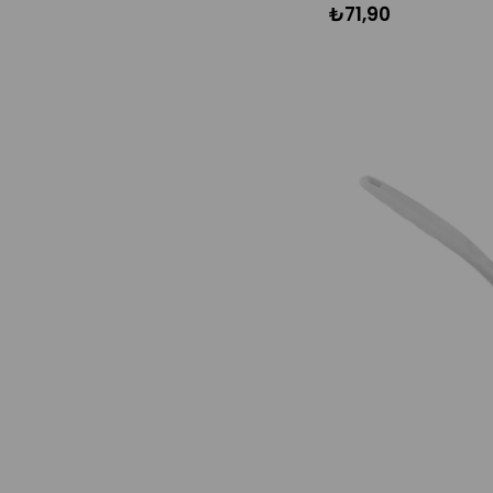
₺71,90