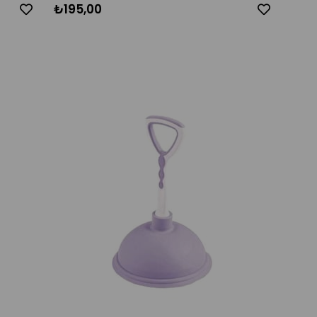
₺195,00