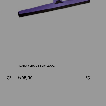
FLORA YERSIL 55cm 2002
₺95,00