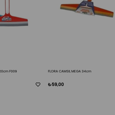
 20cm F009
FLORA CAMSIL MEGA 34cm
₺59,00