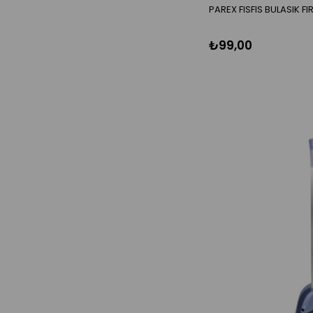
PAREX FISFIS BULASIK FI
₺99,00