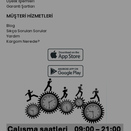
Üyelik İşlemleri
Garanti Şartları
MÜŞTERİ HİZMETLERİ
Blog
Sıkça Sorulan Sorular
Yardım
Kargom Nerede?