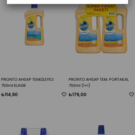
PRONTO AHSAP TEMIZLEYICI
PRONTO AHSAP TEM. PORTAKAL
750ml KLASIK
750ml (1+1)
₺114,90
₺179,00