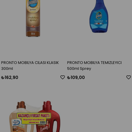
PRONTO MOBILYA CILASI KLASIK
PRONTO MOBILYA TEMIZLEYICI
300ml
500ml Sprey
₺162,90
₺109,00