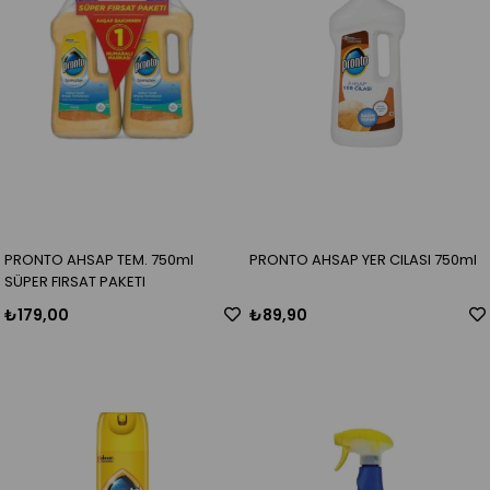
PRONTO AHSAP TEM. 750ml
PRONTO AHSAP YER CILASI 750ml
SÜPER FIRSAT PAKETI
₺179,00
₺89,90