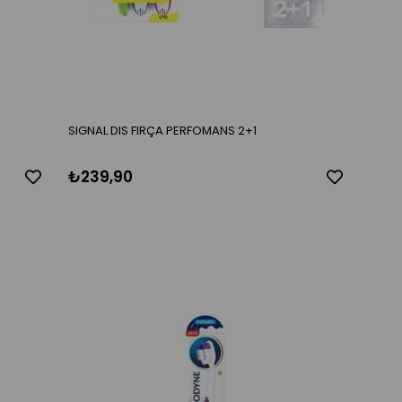
SIGNAL DIS FIRÇA PERFOMANS 2+1
₺239,90