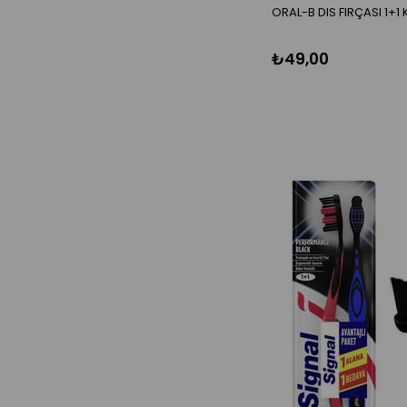
ORAL-B DIS FIRÇASI 1+1
₺49,00