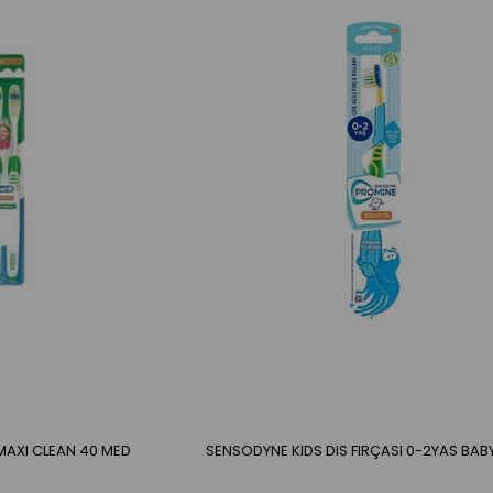
 MAXI CLEAN 40 MED
SENSODYNE KIDS DIS FIRÇASI 0-2YAS BAB