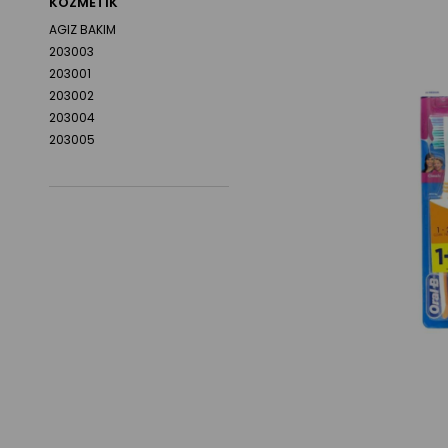
KOZMETIK
AGIZ BAKIM
203003
203001
203002
203004
203005