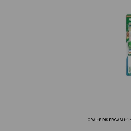
ORAL-B DIS FIRÇASI 1+1