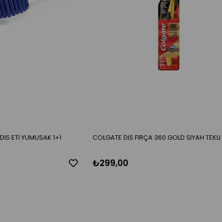
DIS ETI YUMUSAK 1+1
COLGATE DIS FIRÇA 360 GOLD SIYAH TEKLI
₺299,00