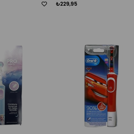
₺229,95