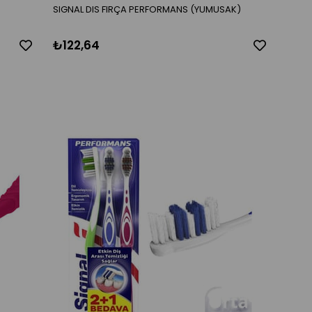
SIGNAL DIS FIRÇA PERFORMANS (YUMUSAK)
₺122,64