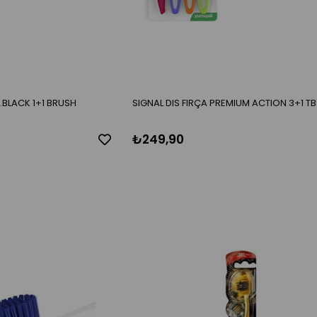
.BLACK 1+1 BRUSH
SIGNAL DIS FIRÇA PREMIUM ACTION 3+1 TB
₺249,90