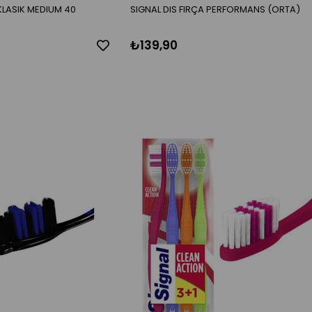
 KLASIK MEDIUM 40
SIGNAL DIS FIRÇA PERFORMANS (ORTA)
₺139,90