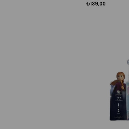
₺139,00