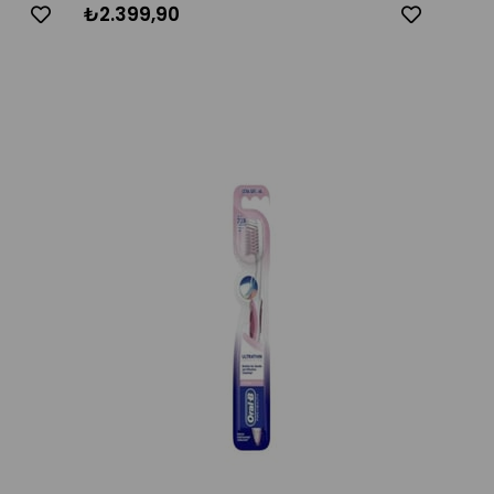
₺2.399,90