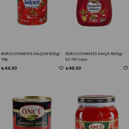
BURCU DOMATES SALÇASI 830gr
BURCU DOMATES SALÇA 1500gr
TNK
EV TIPI Cam
₺44,90
₺99,00