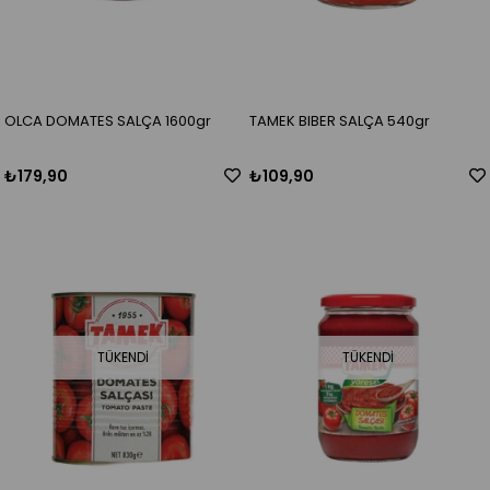
OLCA DOMATES SALÇA 1600gr
TAMEK BIBER SALÇA 540gr
₺179,90
₺109,90
TÜKENDI
TÜKENDI