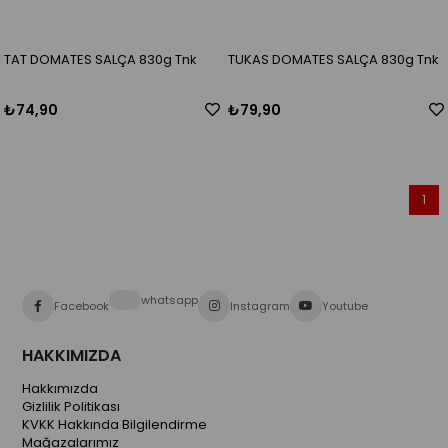
TAT DOMATES SALÇA 830g Tnk
TUKAS DOMATES SALÇA 830g Tnk
₺74,90
₺79,90
1
whatsapp
Facebook
Instagram
Youtube
HAKKIMIZDA
Hakkımızda
Gizlilik Politikası
KVKK Hakkında Bilgilendirme
Mağazalarımız