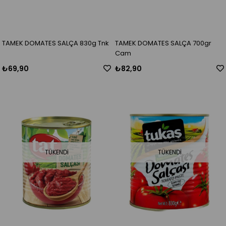
TAMEK DOMATES SALÇA 830g Tnk
TAMEK DOMATES SALÇA 700gr
Cam
₺69,90
₺82,90
TÜKENDI
TÜKENDI