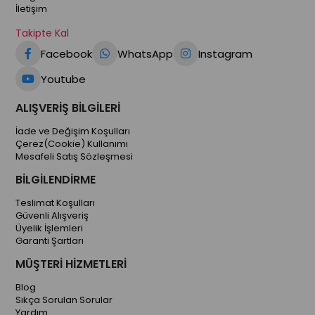
İletişim
Takipte Kal
Facebook
WhatsApp
Instagram
Youtube
ALIŞVERİŞ BİLGİLERİ
İade ve Değişim Koşulları
Çerez(Cookie) Kullanımı
Mesafeli Satış Sözleşmesi
BİLGİLENDİRME
Teslimat Koşulları
Güvenli Alışveriş
Üyelik İşlemleri
Garanti Şartları
MÜŞTERİ HİZMETLERİ
Blog
Sıkça Sorulan Sorular
Yardım