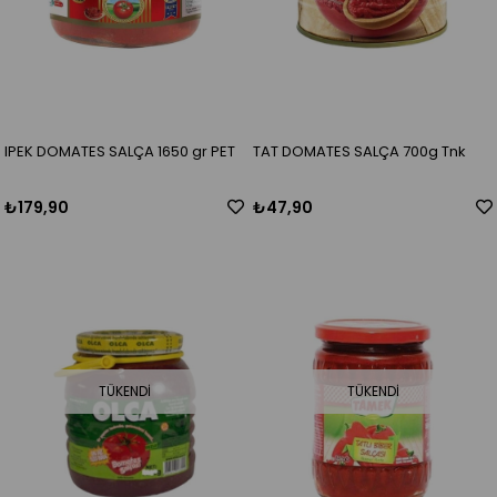
IPEK DOMATES SALÇA 1650 gr PET
TAT DOMATES SALÇA 700g Tnk
₺179,90
₺47,90
TÜKENDI
TÜKENDI