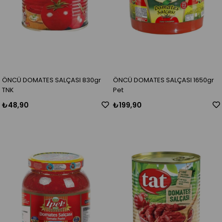
ÖNCÜ DOMATES SALÇASI 830gr
ÖNCÜ DOMATES SALÇASI 1650gr
TNK
Pet
₺48,90
₺199,90