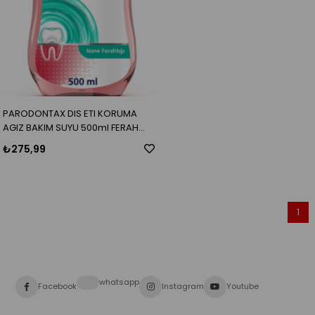
PARODONTAX DIS ETI KORUMA
AGIZ BAKIM SUYU 500ml FERAH
NANE
₺275,99
1
whatsapp
Facebook
Instagram
Youtube