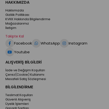
HAKKIMIZDA
Hakkımızda
Gizlilik Politikası
KVKK Hakkında Bilgilendirme
Mağazalarımız
İletişim
Takipte Kal
Facebook
WhatsApp
Instagram
Youtube
ALIŞVERİŞ BİLGİLERİ
İade ve Değişim Koşulları
Çerez(Cookie) Kullanımı
Mesafeli Satış Sözleşmesi
BİLGİLENDİRME
Teslimat Koşulları
Güvenli Alışveriş
Üyelik İşlemleri
Garanti Şartları