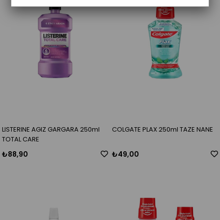
LISTERINE AGIZ GARGARA 250ml
COLGATE PLAX 250ml TAZE NANE
TOTAL CARE
₺88,90
₺49,00