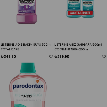
LISTERINE AGIZ BAKIM SUYU 500ml
LISTERINE AGIZ GARGARA 500ml
TOTAL CARE
COOLMINT 500+250ml
₺349,90
₺299,90
TÜKENDI