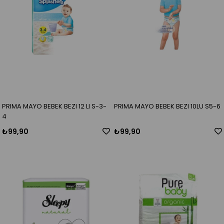
PRIMA MAYO BEBEK BEZI 12 LI S-3-
PRIMA MAYO BEBEK BEZI 10LU S5-6
4
₺99,90
₺99,90