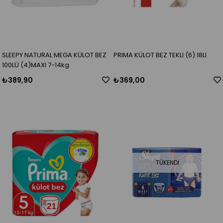
SLEEPY NATURAL MEGA KÜLOT BEZ
PRIMA KÜLOT BEZ TEKLI (6) 18LI
100LÜ (4)MAXI 7-14kg
₺389,90
₺369,00
TÜKENDI