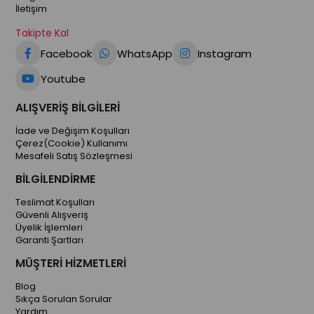
İletişim
Takipte Kal
Facebook
WhatsApp
Instagram
Youtube
ALIŞVERİŞ BİLGİLERİ
İade ve Değişim Koşulları
Çerez(Cookie) Kullanımı
Mesafeli Satış Sözleşmesi
BİLGİLENDİRME
Teslimat Koşulları
Güvenli Alışveriş
Üyelik İşlemleri
Garanti Şartları
MÜŞTERİ HİZMETLERİ
Blog
Sıkça Sorulan Sorular
Yardım