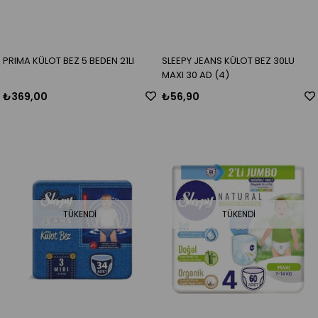
PRIMA KÜLOT BEZ 5 BEDEN 21LI
SLEEPY JEANS KÜLOT BEZ 30LU
MAXI 30 AD (4)
₺369,00
₺56,90
TÜKENDI
TÜKENDI