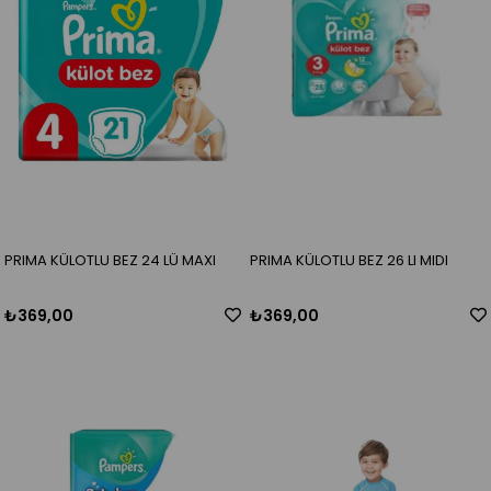
PRIMA KÜLOTLU BEZ 24 LÜ MAXI
PRIMA KÜLOTLU BEZ 26 LI MIDI
₺369,00
₺369,00