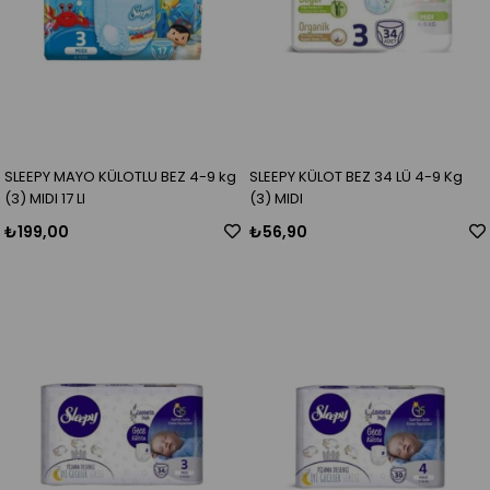
SLEEPY MAYO KÜLOTLU BEZ 4-9 kg
SLEEPY KÜLOT BEZ 34 LÜ 4-9 Kg
(3) MIDI 17 LI
(3) MIDI
₺199,00
₺56,90