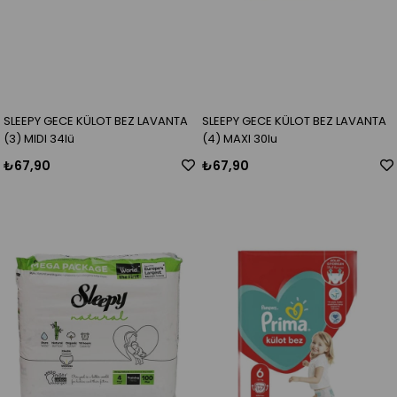
SLEEPY GECE KÜLOT BEZ LAVANTA
SLEEPY GECE KÜLOT BEZ LAVANTA
(3) MIDI 34lü
(4) MAXI 30lu
₺67,90
₺67,90