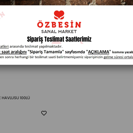
E HAVLUSU 100LÜ