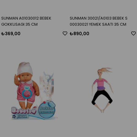
SUNMAN A01030012 BEBEK
SUNMAN 30021/A0103 BEBEK S
GOKKUSAGI 35 CM
00030021 YEMEK SAATI 35 CM
₺369,00
₺890,00