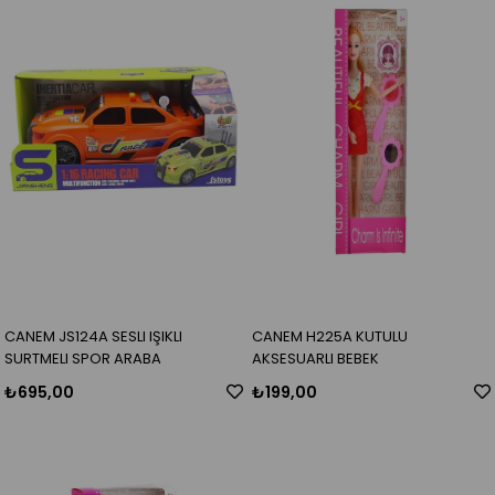
CANEM JS124A SESLI IŞIKLI
CANEM H225A KUTULU
SURTMELI SPOR ARABA
AKSESUARLI BEBEK
₺695,00
₺199,00