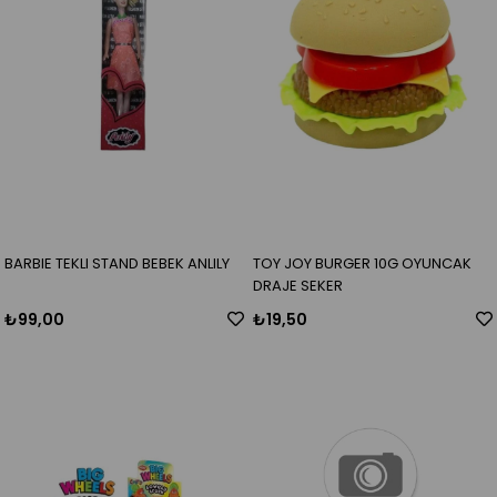
BARBIE TEKLI STAND BEBEK ANLILY
TOY JOY BURGER 10G OYUNCAK
DRAJE SEKER
₺99,00
₺19,50