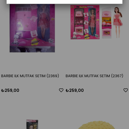
BARBIE ILK MUTFAK SETIM (2369)
BARBIE ILK MUTFAK SETIM (2367)
₺259,00
₺259,00