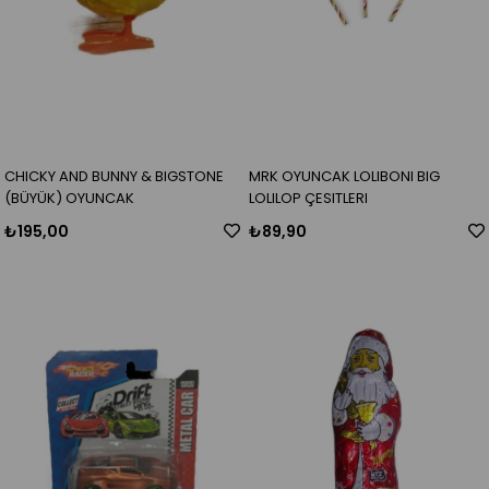
CHICKY AND BUNNY & BIGSTONE
MRK OYUNCAK LOLIBONI BIG
(BÜYÜK) OYUNCAK
LOLILOP ÇESITLERI
₺195,00
₺89,90