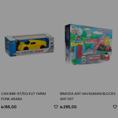
CAN 888-5T/5Q KUT YARIM
BIMODA ANT HAVALIMANI BLOCKS
FONK.ARABA
ANT 007
₺165,00
₺295,00