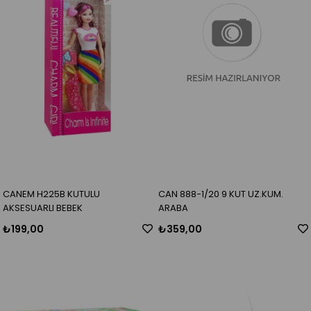
CANEM H225B KUTULU
CAN 888-1/20 9 KUT UZ.KUM.
AKSESUARLI BEBEK
ARABA
₺199,00
₺359,00