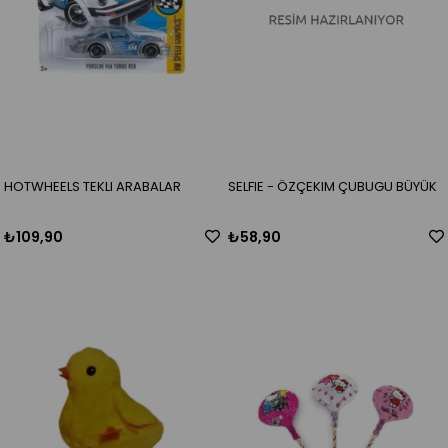
HOTWHEELS TEKLI ARABALAR
SELFIE - ÖZÇEKIM ÇUBUGU BÜYÜK
₺109,90
₺58,90