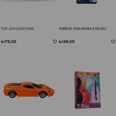
TOY JOY LUCKY EGG
FEBREZE YENI ARABA KOKUSU
₺175,00
₺149,00