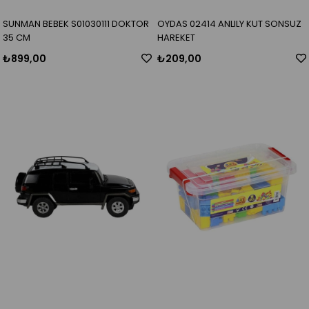
SUNMAN BEBEK S01030111 DOKTOR
OYDAS 02414 ANLILY KUT SONSUZ
35 CM
HAREKET
₺899,00
₺209,00