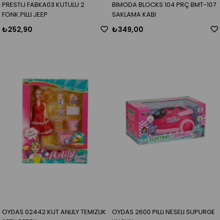
PRESTIJ FABKA03 KUTULU 2
BIMODA BLOCKS 104 PRÇ BMT-107
FONK.PILLI JEEP
SAKLAMA KABI
₺252,90
₺349,00
OYDAS 02442 KUT ANLILY TEMIZLIK
OYDAS 2600 PILLI NESELI SUPURGE