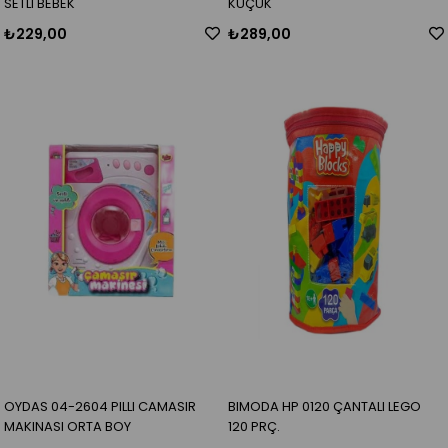
SETLI BEBEK
KUÇUK
₺229,00
₺289,00
OYDAS 04-2604 PILLI CAMASIR
BIMODA HP 0120 ÇANTALI LEGO
MAKINASI ORTA BOY
120 PRÇ.