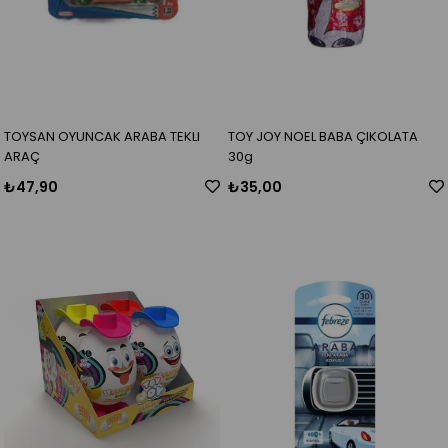
TOYSAN OYUNCAK ARABA TEKLI
TOY JOY NOEL BABA ÇIKOLATA
ARAÇ
30g
₺47,90
₺35,00