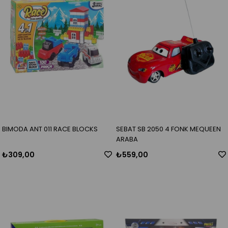
BIMODA ANT 011 RACE BLOCKS
SEBAT SB 2050 4 FONK MEQUEEN
ARABA
₺309,00
₺559,00