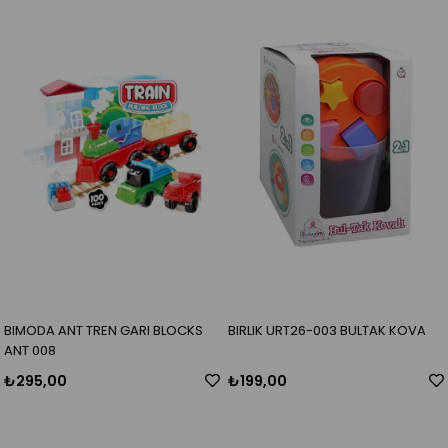
BIMODA ANT TREN GARI BLOCKS
BIRLIK URT26-003 BULTAK KOVA
ANT 008
₺295,00
₺199,00