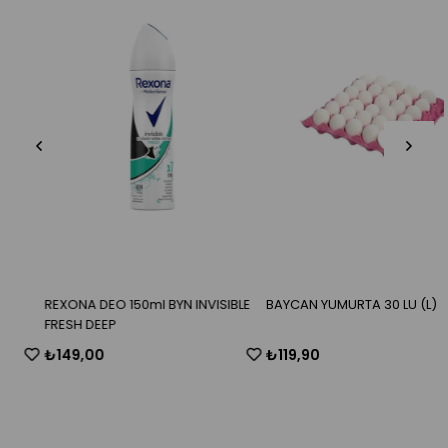
REXONA DEO 150ml BYN INVISIBLE
BAYCAN YUMURTA 30 LU (L)
FRESH DEEP
₺149,00
₺119,90