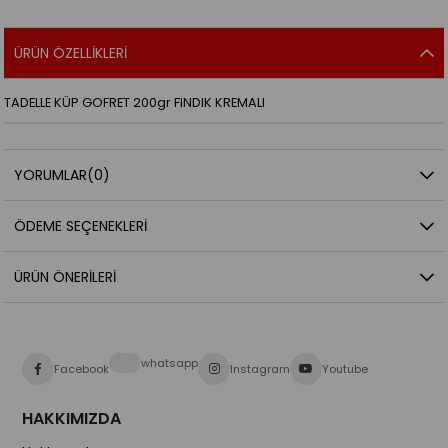
ÜRÜN ÖZELLIKLERI
TADELLE KÜP GOFRET 200gr FINDIK KREMALI
YORUMLAR
(0)
ÖDEME SEÇENEKLERI
ÜRÜN ÖNERILERI
whatsapp
Facebook
Instagram
Youtube
HAKKIMIZDA