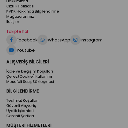
Hakkımızda
Gizlilik Politikası
KVKK Hakkında Bilgilendirme
Mağazalarımız
İletişim
Takipte Kal
Facebook
WhatsApp
Instagram
Youtube
ALIŞVERİŞ BİLGİLERİ
İade ve Değişim Koşulları
Çerez(Cookie) Kullanımı
Mesafeli Satış Sözleşmesi
BİLGİLENDİRME
Teslimat Koşulları
Güvenli Alışveriş
Üyelik İşlemleri
Garanti Şartları
MÜŞTERİ HİZMETLERİ