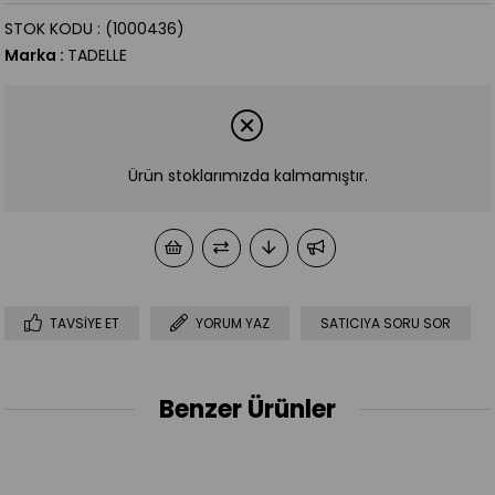
STOK KODU
(1000436)
Marka
:
TADELLE
Ürün stoklarımızda kalmamıştır.
TAVSIYE ET
YORUM YAZ
SATICIYA SORU SOR
Benzer Ürünler