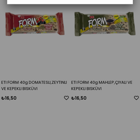
ETI FORM 40g DOMATESLI,ZEYTINLI
ETI FORM 40g MAHLEP,ÇIYALI VE
VE KEPEKLI BISKÜVI
KEPEKLI BISKÜVI
₺16,50
₺16,50