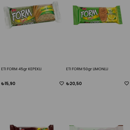
ETI FORM 45gr KEPEKLI
ETI FORM 50gr LIMONLU
₺15,90
₺20,50