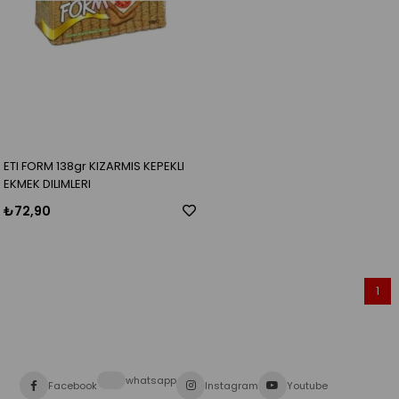
ETI FORM 138gr KIZARMIS KEPEKLI
EKMEK DILIMLERI
₺72,90
1
whatsapp
Facebook
Instagram
Youtube