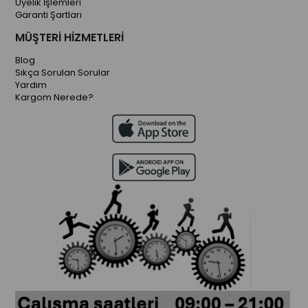
Üyelik İşlemleri
Garanti Şartları
MÜŞTERİ HİZMETLERİ
Blog
Sıkça Sorulan Sorular
Yardım
Kargom Nerede?