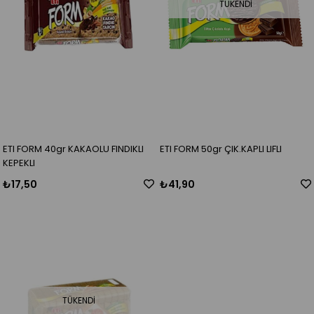
TÜKENDI
ETI FORM 40gr KAKAOLU FINDIKLI
ETI FORM 50gr ÇIK.KAPLI LIFLI
KEPEKLI
₺17,50
₺41,90
TÜKENDI