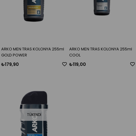
ARKO MEN TRAS KOLONYA 255ml
ARKO MEN TRAS KOLONYA 255ml
GOLD POWER
COOL
₺179,90
₺119,00
TÜKENDI