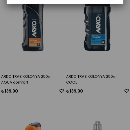
ARKO TRAS KOLONYA 250ml
ARKO TRAS KOLONYA 250ml
AQUA comfort
COOL
₺139,90
₺139,90