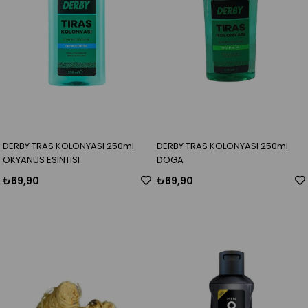
DERBY TRAS KOLONYASI 250ml
DERBY TRAS KOLONYASI 250ml
OKYANUS ESINTISI
DOGA
₺69,90
₺69,90