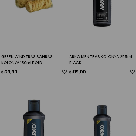
GREEN WIND TRAS SONRASI
ARKO MEN TRAS KOLONYA 255ml
KOLONYA 150ml BOLD
BLACK
₺29,90
₺119,00