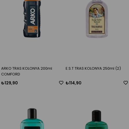
ARKO TRAS KOLONYA 200ml
E.S.T TRAS KOLONYA 250ml (2)
COMFORD
₺129,90
₺114,90