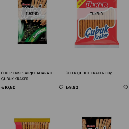
TÜKENDI
TÜKENDI
ÜLKER KRISPI 43gr BAHARATLI
ÜLKER ÇUBUK KRAKER 80g
ÇUBUK KRAKER
₺10,50
₺9,90