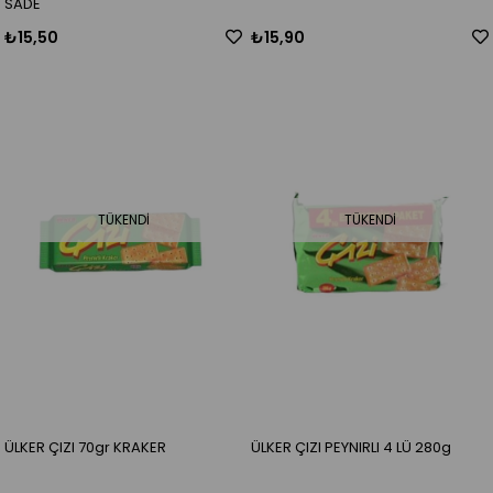
SADE
₺15,50
₺15,90
TÜKENDI
TÜKENDI
ÜLKER ÇIZI 70gr KRAKER
ÜLKER ÇIZI PEYNIRLI 4 LÜ 280g