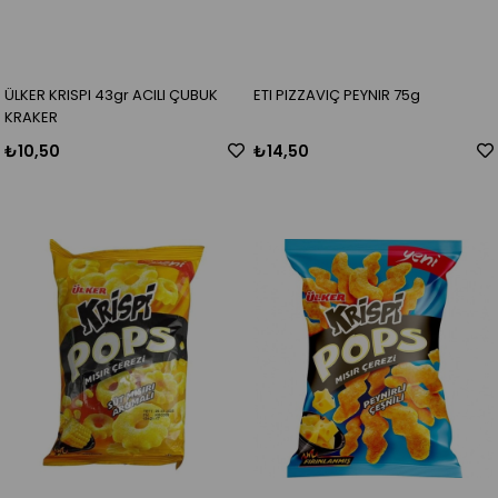
ÜLKER KRISPI 43gr ACILI ÇUBUK
ETI PIZZAVIÇ PEYNIR 75g
KRAKER
₺10,50
₺14,50