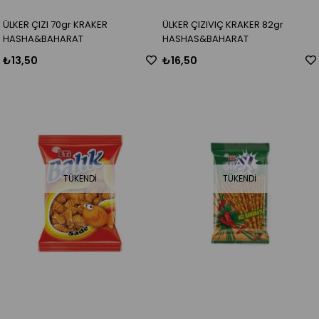
ÜLKER ÇIZI 70gr KRAKER
ÜLKER ÇIZIVIÇ KRAKER 82gr
HASHA&BAHARAT
HASHAS&BAHARAT
₺13,50
₺16,50
TÜKENDI
TÜKENDI