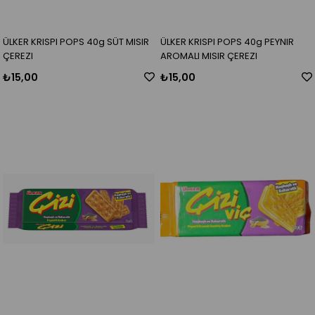
ÜLKER KRISPI POPS 40g SÜT MISIR
ÜLKER KRISPI POPS 40g PEYNIR
ÇEREZI
AROMALI MISIR ÇEREZI
₺15,00
₺15,00