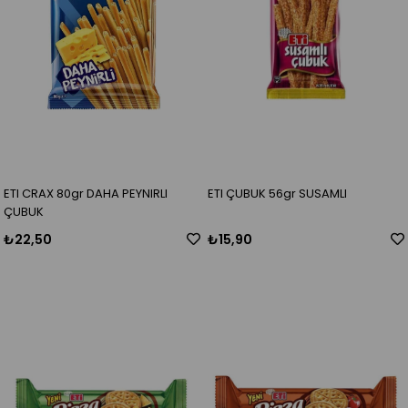
ETI CRAX 80gr DAHA PEYNIRLI
ETI ÇUBUK 56gr SUSAMLI
ÇUBUK
₺22,50
₺15,90