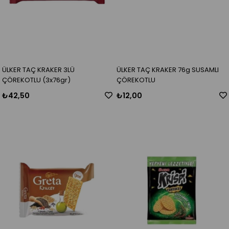
ÜLKER TAÇ KRAKER 3LÜ
ÜLKER TAÇ KRAKER 76g SUSAMLI
ÇÖREKOTLU (3x76gr)
ÇÖREKOTLU
₺42,50
₺12,00