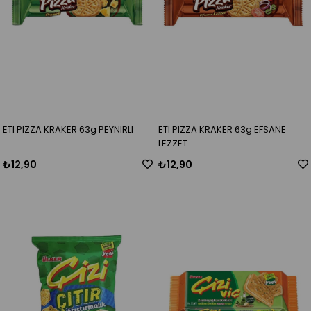
ETI PIZZA KRAKER 63g PEYNIRLI
ETI PIZZA KRAKER 63g EFSANE
LEZZET
₺12,90
₺12,90