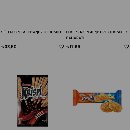
SÖLEN GRETA 30*4gr 7 TOHUMLU
ÜLKER KRISPI 48gr TIRTIKLI KRAKER
BAHARATLI
₺38,50
₺17,99