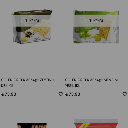
TÜKENDI
TÜKENDI
SÖLEN GRETA 30*4gr ZEYTINLI
SÖLEN GRETA 30*4gr MEVSIM
KEKIKLI
YESILLIKLI
₺73,90
₺73,90