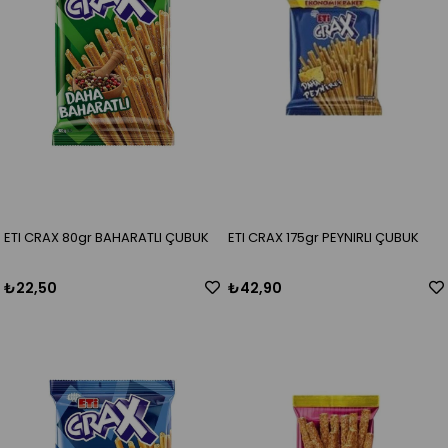
ETI CRAX 80gr BAHARATLI ÇUBUK
ETI CRAX 175gr PEYNIRLI ÇUBUK
₺22,50
₺42,90