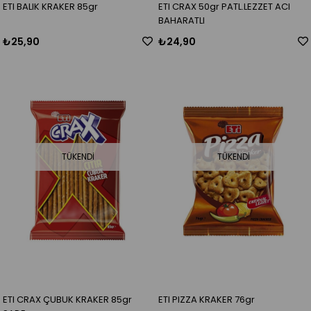
ETI BALIK KRAKER 85gr
ETI CRAX 50gr PATL.LEZZET ACI
BAHARATLI
₺25,90
₺24,90
TÜKENDI
TÜKENDI
ETI CRAX ÇUBUK KRAKER 85gr
ETI PIZZA KRAKER 76gr