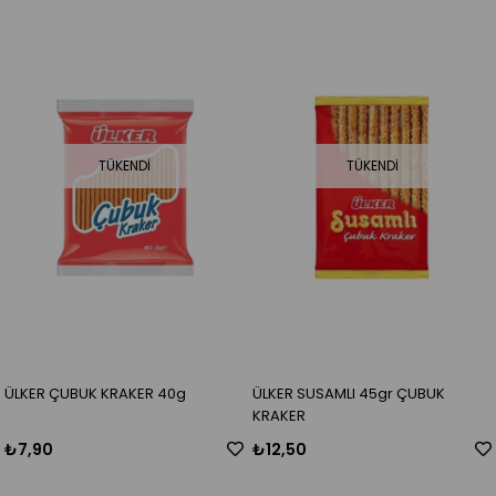
TÜKENDI
TÜKENDI
ÜLKER ÇUBUK KRAKER 40g
ÜLKER SUSAMLI 45gr ÇUBUK
KRAKER
₺7,90
₺12,50