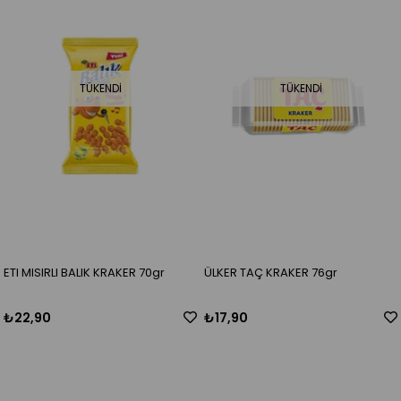
TÜKENDI
TÜKENDI
ETI MISIRLI BALIK KRAKER 70gr
ÜLKER TAÇ KRAKER 76gr
₺22,90
₺17,90