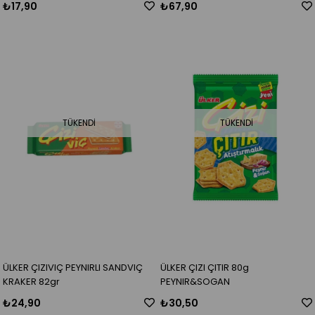
₺17,90
₺67,90
TÜKENDI
TÜKENDI
ÜLKER ÇIZIVIÇ PEYNIRLI SANDVIÇ
ÜLKER ÇIZI ÇITIR 80g
KRAKER 82gr
PEYNIR&SOGAN
₺24,90
₺30,50