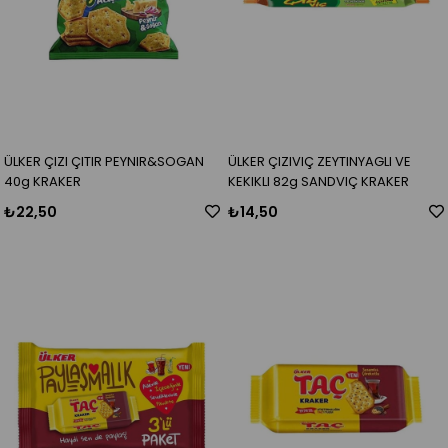
ÜLKER ÇIZI ÇITIR PEYNIR&SOGAN
ÜLKER ÇIZIVIÇ ZEYTINYAGLI VE
40g KRAKER
KEKIKLI 82g SANDVIÇ KRAKER
₺22,50
₺14,50