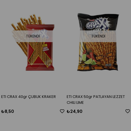
TÜKENDI
TÜKENDI
ETI CRAX 40gr ÇUBUK KRAKER
ETI CRAX 50gr PATLAYAN LEZZET
CHILI LIME
₺8,50
₺24,90