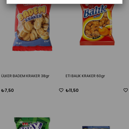
ÜLKER BADEM KRAKER 38gr
ETI BALIK KRAKER 60gr
₺7,50
₺11,50