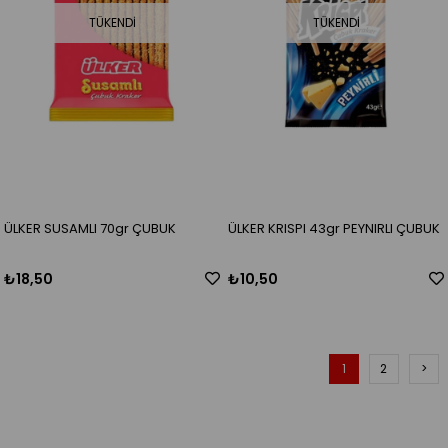
TÜKENDI
TÜKENDI
ÜLKER SUSAMLI 70gr ÇUBUK
ÜLKER KRISPI 43gr PEYNIRLI ÇUBUK
₺18,50
₺10,50
1
2
>