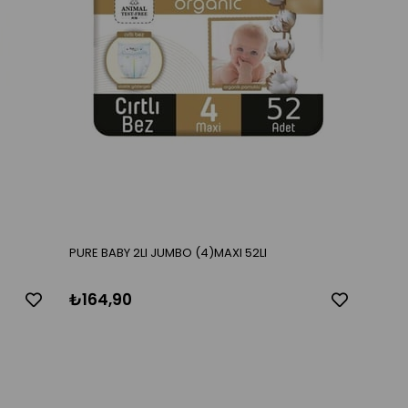
PURE BABY 2LI JUMBO (4)MAXI 52LI
₺164,90