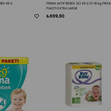
DI 45 LI
PRIMA AKTIF BEBEK (6) 40 LI 13-18 kg FIRSA
PAKETI EXTRA LARGE
₺699,90