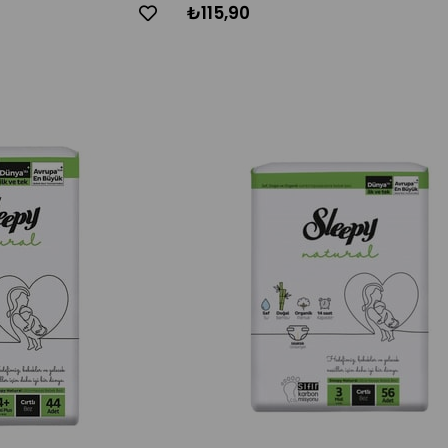
₺115,90