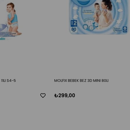
11LI S4-5
MOLFIX BEBEK BEZ 3D MINI 80LI
₺299,00