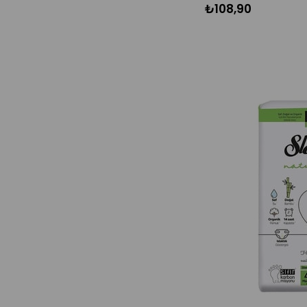
₺108,90