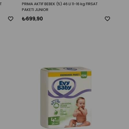
T
PRIMA AKTIF BEBEK (5) 46 LI 11-16 kg FIRSAT
PAKETI JUNIOR
₺699,90