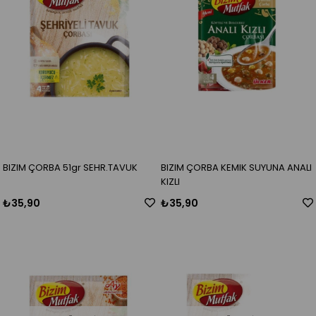
BIZIM ÇORBA 51gr SEHR.TAVUK
BIZIM ÇORBA KEMIK SUYUNA ANALI
KIZLI
₺35,90
₺35,90