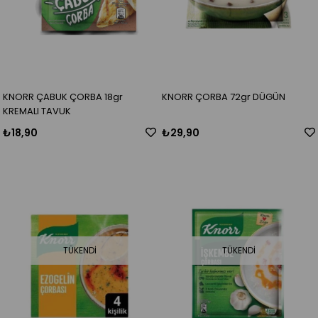
KNORR ÇABUK ÇORBA 18gr
KNORR ÇORBA 72gr DÜGÜN
KREMALI TAVUK
₺18,90
₺29,90
TÜKENDI
TÜKENDI