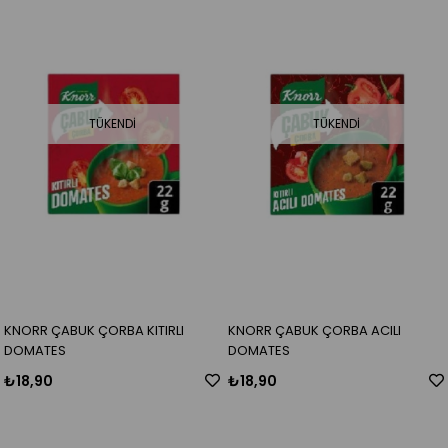
TÜKENDI
TÜKENDI
KNORR ÇABUK ÇORBA KITIRLI
KNORR ÇABUK ÇORBA ACILI
DOMATES
DOMATES
₺18,90
₺18,90