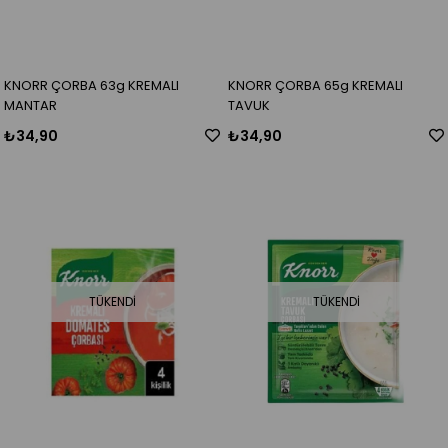
KNORR ÇORBA 63g KREMALI
KNORR ÇORBA 65g KREMALI
MANTAR
TAVUK
₺34,90
₺34,90
TÜKENDI
TÜKENDI