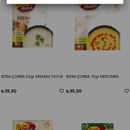
BIZIM ÇORBA 62gr KREMALI TAVUK
BIZIM ÇORBA 72gr MERCIMEK
₺35,90
₺35,90