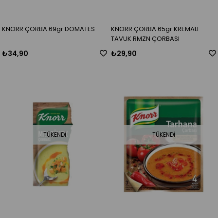
KNORR ÇORBA 69gr DOMATES
KNORR ÇORBA 65gr KREMALI
TAVUK RMZN ÇORBASI
₺34,90
₺29,90
TÜKENDI
TÜKENDI