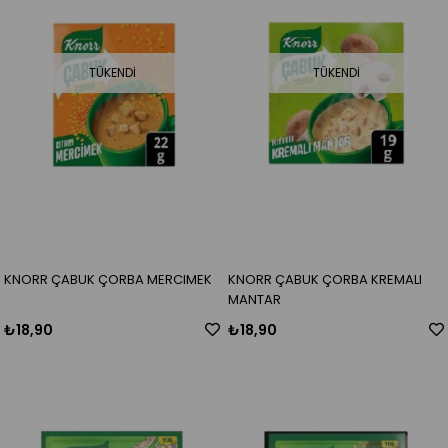
TÜKENDI
TÜKENDI
KNORR ÇABUK ÇORBA MERCIMEK
KNORR ÇABUK ÇORBA KREMALI
MANTAR
₺18,90
₺18,90