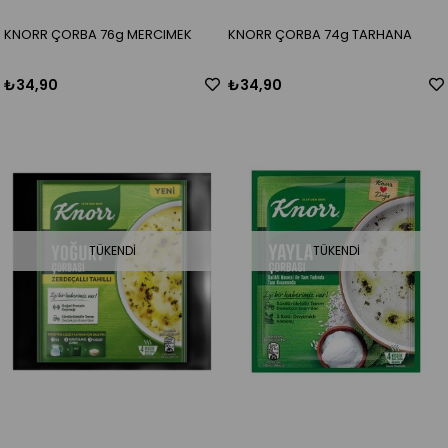
KNORR ÇORBA 76g MERCIMEK
KNORR ÇORBA 74g TARHANA
₺34,90
₺34,90
TÜKENDI
TÜKENDI