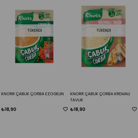
TÜKENDI
TÜKENDI
KNORR ÇABUK ÇORBA EZOGELIN
KNORR ÇABUK ÇORBA KREMALI
TAVUK
₺18,90
₺18,90