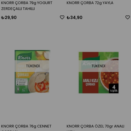
KNORR ÇORBA 79g YOGURT
KNORR ÇORBA 72g YAYLA
ZERDEÇALLI TAHILLI
₺29,90
₺34,90
TÜKENDI
TÜKENDI
KNORR ÇORBA 76g CENNET
KNORR ÇORBA ÖZEL 70gr ANALI