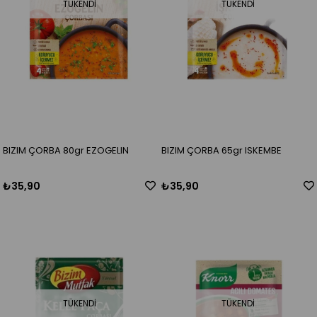
TÜKENDI
TÜKENDI
BIZIM ÇORBA 80gr EZOGELIN
BIZIM ÇORBA 65gr ISKEMBE
₺35,90
₺35,90
TÜKENDI
TÜKENDI