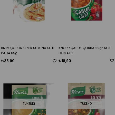
BIZIM ÇORBA KEMIK SUYUNA KELLE
KNORR ÇABUK ÇORBA 22gr ACILI
PAÇA 65g
DOMATES
₺35,90
₺18,90
TÜKENDI
TÜKENDI