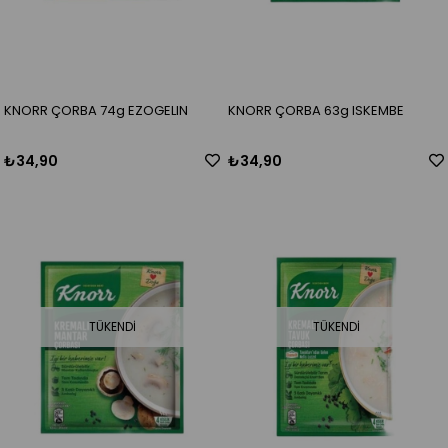
KNORR ÇORBA 74g EZOGELIN
KNORR ÇORBA 63g ISKEMBE
₺34,90
₺34,90
TÜKENDI
TÜKENDI