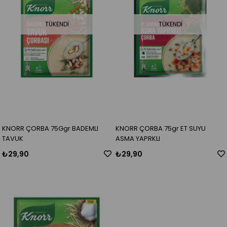
TÜKENDI
TÜKENDI
KNORR ÇORBA 75Ggr BADEMLI
KNORR ÇORBA 75gr ET SUYU
TAVUK
ASMA YAPRKLI
₺29,90
₺29,90