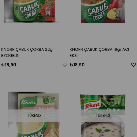
KNORR ÇABUK ÇORBA 22gr
KNORR ÇABUK ÇORBA 19gr ACI
EZOGELIN
EKSI
₺18,90
₺18,90
TÜKENDI
TÜKENDI