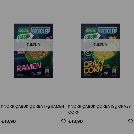
TÜKENDI
TÜKENDI
KNORR ÇABUK ÇORBA 17g RAMEN
KNORR ÇABUK ÇORBA 18g CRAZY
CORN
₺18,90
₺18,90