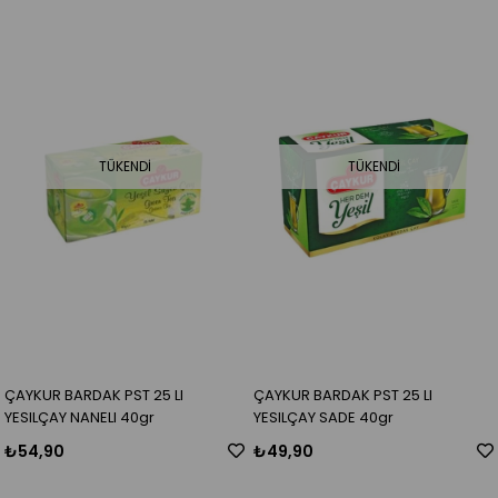
TÜKENDI
TÜKENDI
ÇAYKUR BARDAK PST 25 LI
ÇAYKUR BARDAK PST 25 LI
YESILÇAY NANELI 40gr
YESILÇAY SADE 40gr
₺54,90
₺49,90