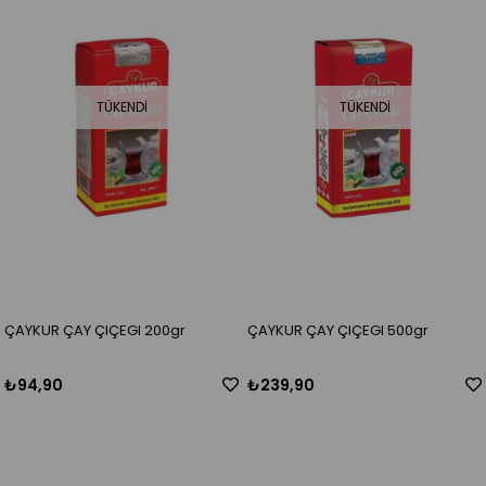
TÜKENDI
TÜKENDI
ÇAYKUR ÇAY ÇIÇEGI 200gr
ÇAYKUR ÇAY ÇIÇEGI 500gr
₺94,90
₺239,90