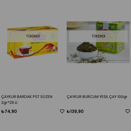
TÜKENDI
TÜKENDI
ÇAYKUR BARDAK PST SÜZEN
ÇAYKUR BURCUM YESIL ÇAY 100gr
2gr*25 LI
₺74,90
₺139,90