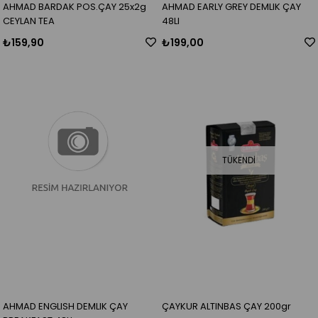
AHMAD BARDAK POS.ÇAY 25x2g
AHMAD EARLY GREY DEMLIK ÇAY
CEYLAN TEA
48LI
₺159,90
₺199,00
TÜKENDI
AHMAD ENGLISH DEMLIK ÇAY
ÇAYKUR ALTINBAS ÇAY 200gr