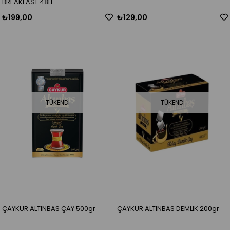
BREAKFAST 48LI
₺199,00
₺129,00
TÜKENDI
TÜKENDI
ÇAYKUR ALTINBAS ÇAY 500gr
ÇAYKUR ALTINBAS DEMLIK 200gr