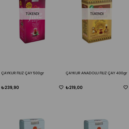
TÜKENDI
TÜKENDI
ÇAYKUR FILIZ ÇAY 500gr
ÇAYKUR ANADOLU FILIZ ÇAY 400gr
₺239,90
₺219,00