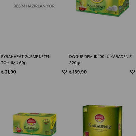
BYBAHARAT GURME KETEN
DOGUS DEMLIK 100 LÜ KARADENIZ
TOHUMU 60g
320gr
₺21,90
₺159,90