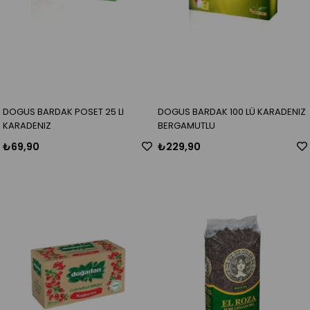
DOGUS BARDAK POSET 25 LI
DOGUS BARDAK 100 LÜ KARADENIZ
KARADENIZ
BERGAMUTLU
₺69,90
₺229,90