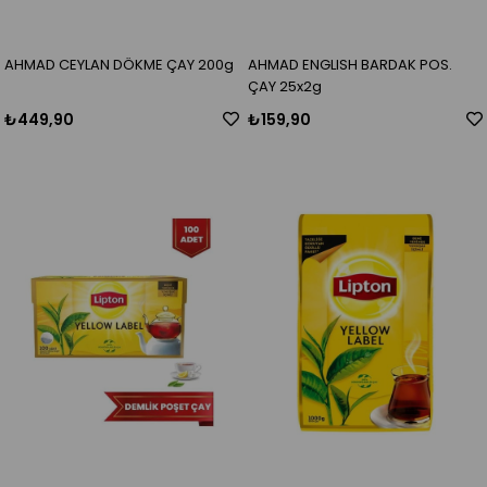
AHMAD CEYLAN DÖKME ÇAY 200g
AHMAD ENGLISH BARDAK POS.
ÇAY 25x2g
₺449,90
₺159,90