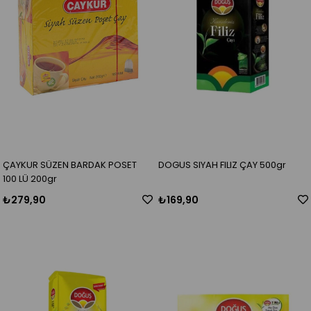
ÇAYKUR SÜZEN BARDAK POSET
DOGUS SIYAH FILIZ ÇAY 500gr
100 LÜ 200gr
₺279,90
₺169,90