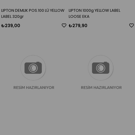
LIPTON DEMLIK POS.100 LÜ YELLOW
LIPTON 1000g YELLOW LABEL
LABEL 320gr
LOOSE EKA
₺239,00
₺279,90