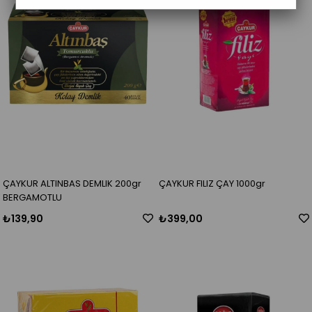
ÇAYKUR ALTINBAS DEMLIK 200gr
ÇAYKUR FILIZ ÇAY 1000gr
BERGAMOTLU
₺139,90
₺399,00