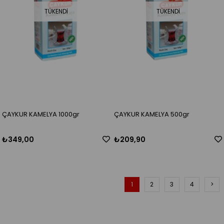
TÜKENDI
TÜKENDI
ÇAYKUR KAMELYA 1000gr
ÇAYKUR KAMELYA 500gr
₺349,00
₺209,90
1
2
3
4
>