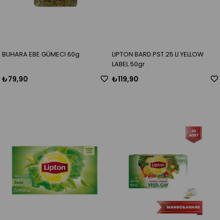
BUHARA EBE GÜMECI 60g
LIPTON BARD.PST.25 LI YELLOW
LABEL 50gr
₺79,90
₺119,90