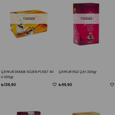
TÜKENDI
TÜKENDI
ÇAYKUR DEMLIK SÜZEN POSET 40
ÇAYKUR FILIZ ÇAY 200gr
LI 200gr
₺139,90
₺99,90