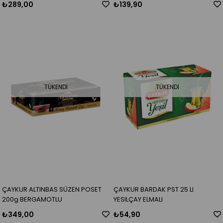
₺289,00
₺139,90
TÜKENDI
TÜKENDI
ÇAYKUR ALTINBAS SÜZEN POSET
ÇAYKUR BARDAK PST 25 LI
200g BERGAMOTLU
YESILÇAY ELMALI
₺349,00
₺54,90