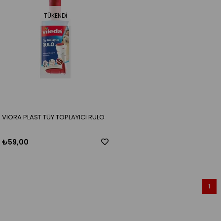
TÜKENDI
VIORA PLAST TÜY TOPLAYICI RULO
₺59,00
1