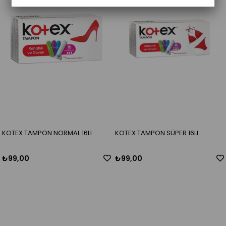
KOTEX TAMPON NORMAL 16LI
KOTEX TAMPON SÜPER 16LI
₺99,00
₺99,00