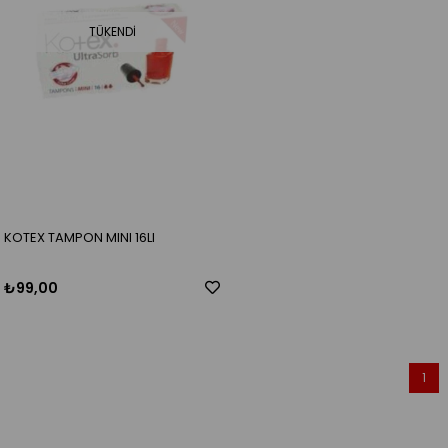
TÜKENDI
KOTEX TAMPON MINI 16LI
₺99,00
1