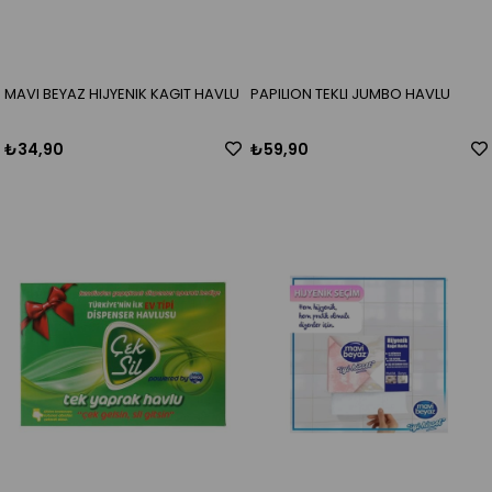
MAVI BEYAZ HIJYENIK KAGIT HAVLU
PAPILION TEKLI JUMBO HAVLU
₺34,90
₺59,90