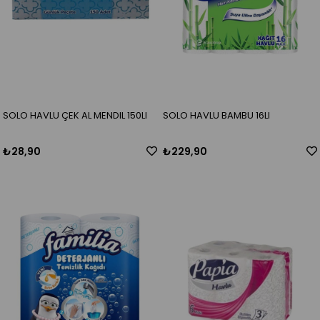
SOLO HAVLU ÇEK AL MENDIL 150LI
SOLO HAVLU BAMBU 16LI
₺28,90
₺229,90