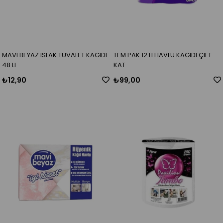
MAVI BEYAZ ISLAK TUVALET KAGIDI
TEM PAK 12 LI HAVLU KAGIDI ÇIFT
48 LI
KAT
₺12,90
₺99,00