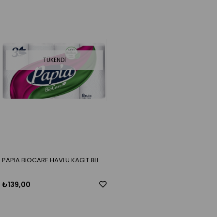
TÜKENDI
PAPIA BIOCARE HAVLU KAGIT 8LI
₺139,00