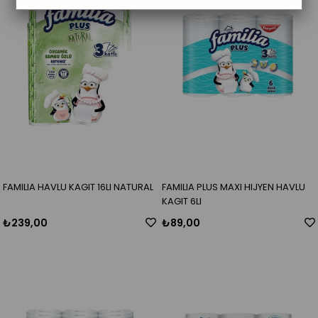
FAMILIA HAVLU KAGIT 16LI NATURAL
FAMILIA PLUS MAXI HIJYEN HAVLU
KAGIT 6LI
₺239,00
₺89,00