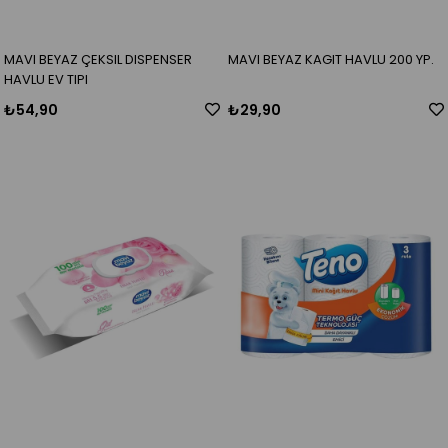
MAVI BEYAZ ÇEKSIL DISPENSER
MAVI BEYAZ KAGIT HAVLU 200 YP.
HAVLU EV TIPI
₺54,90
₺29,90