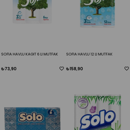
SOFIA HAVLU KAGIT 6 LI MUTFAK
SOFIA HAVLU 12 LI MUTFAK
₺73,90
₺158,90