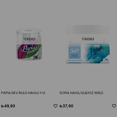
TÜKENDI
TÜKENDI
PAPIA DEV RULO HAVLU 1=2
SOFIA HAVLU EL&YÜZ 100LÜ
₺49,90
₺37,90