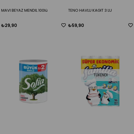
MAVI BEYAZ MENDIL 100lü
TENO HAVLU KAGIT 3 LU
₺29,90
₺59,90
TÜKENDI