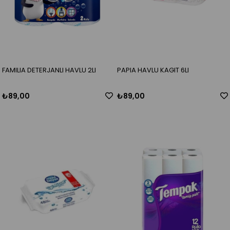
FAMILIA DETERJANLI HAVLU 2LI
PAPIA HAVLU KAGIT 6LI
₺89,00
₺89,00