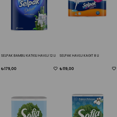
SELPAK BAMBU KATKILI HAVLU 12 LI
SELPAK HAVLU KAGIT 8 LI
₺179,00
₺119,00