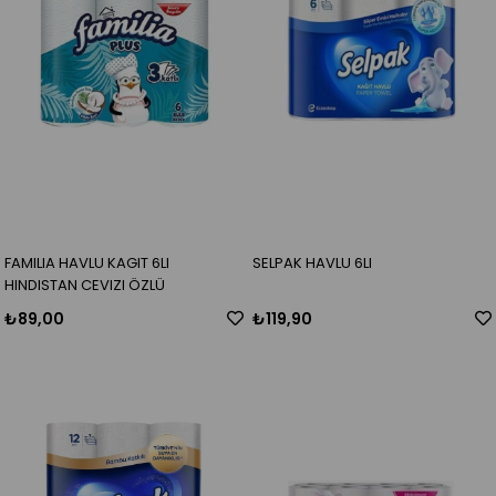
FAMILIA HAVLU KAGIT 6LI
SELPAK HAVLU 6LI
HINDISTAN CEVIZI ÖZLÜ
₺89,00
₺119,90