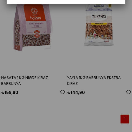
TÜKENDI
HASATA 1 KG NIGDE KIRAZ
YAYLA 1KG BARBUNYA EKSTRA
BARBUNYA
KIRAZ
₺159,90
₺144,90
1