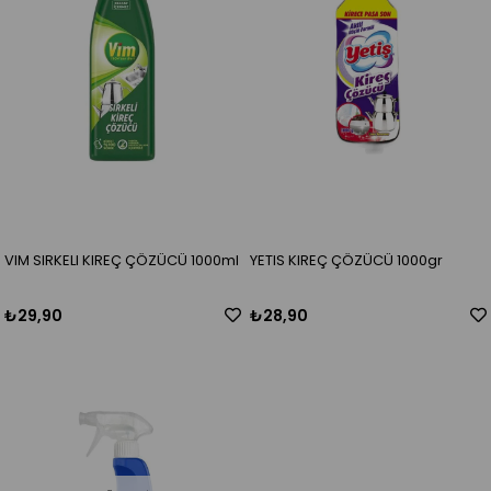
VIM SIRKELI KIREÇ ÇÖZÜCÜ 1000ml
YETIS KIREÇ ÇÖZÜCÜ 1000gr
₺29,90
₺28,90