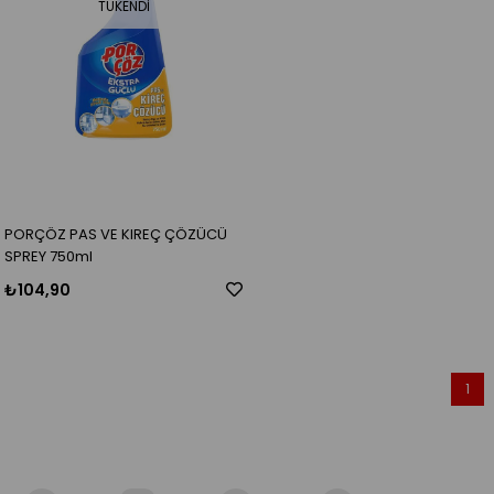
TÜKENDI
PORÇÖZ PAS VE KIREÇ ÇÖZÜCÜ
SPREY 750ml
₺104,90
1