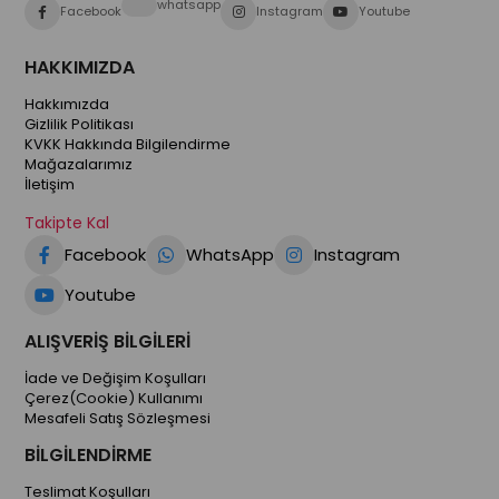
whatsapp
Facebook
Instagram
Youtube
HAKKIMIZDA
Hakkımızda
Gizlilik Politikası
KVKK Hakkında Bilgilendirme
Mağazalarımız
İletişim
Takipte Kal
Facebook
WhatsApp
Instagram
Youtube
ALIŞVERİŞ BİLGİLERİ
İade ve Değişim Koşulları
Çerez(Cookie) Kullanımı
Mesafeli Satış Sözleşmesi
BİLGİLENDİRME
Teslimat Koşulları