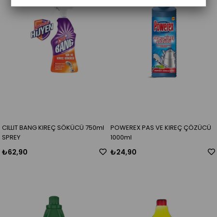
CILLIT BANG KIREÇ SÖKÜCÜ 750ml
POWEREX PAS VE KIREÇ ÇÖZÜCÜ
SPREY
1000ml
₺62,90
₺24,90