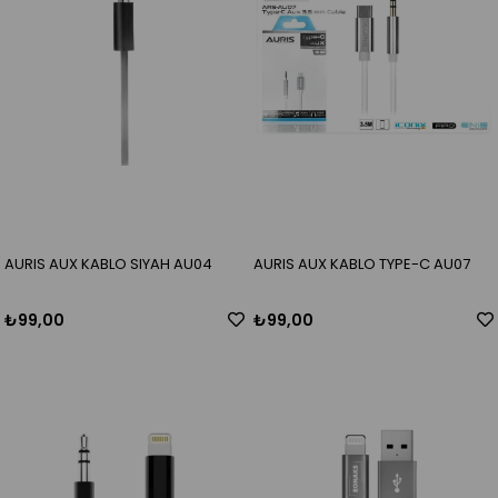
AURIS AUX KABLO SIYAH AU04
AURIS AUX KABLO TYPE-C AU07
₺99,00
₺99,00