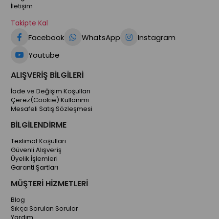
İletişim
Takipte Kal
Facebook
WhatsApp
Instagram
Youtube
ALIŞVERİŞ BİLGİLERİ
İade ve Değişim Koşulları
Çerez(Cookie) Kullanımı
Mesafeli Satış Sözleşmesi
BİLGİLENDİRME
Teslimat Koşulları
Güvenli Alışveriş
Üyelik İşlemleri
Garanti Şartları
MÜŞTERİ HİZMETLERİ
Blog
Sıkça Sorulan Sorular
Yardım