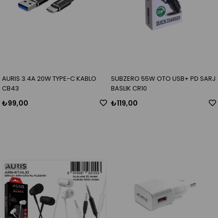
AURIS 3.4A 20W TYPE-C KABLO
SUBZERO 55W OTO USB+ PD SARJ
CB43
BASLIK CR10
₺99,00
₺119,00