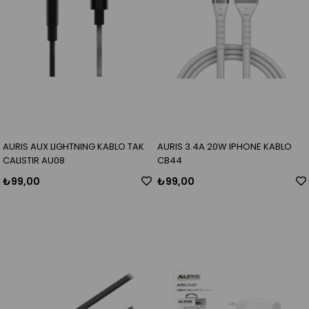
AURIS AUX LIGHTNING KABLO TAK
AURIS 3.4A 20W IPHONE KABLO
CALISTIR AU08
CB44
₺99,00
₺99,00