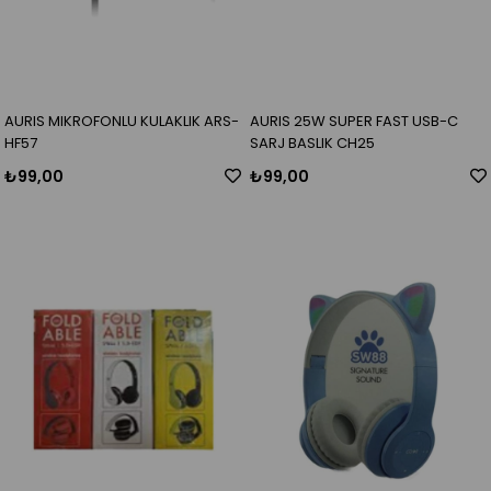
AURIS MIKROFONLU KULAKLIK ARS-
AURIS 25W SUPER FAST USB-C
HF57
SARJ BASLIK CH25
₺99,00
₺99,00