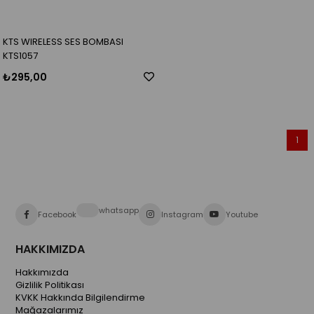
KTS WIRELESS SES BOMBASI
KTS1057
₺295,00
1
whatsapp
Facebook
Instagram
Youtube
HAKKIMIZDA
Hakkımızda
Gizlilik Politikası
KVKK Hakkında Bilgilendirme
Mağazalarımız