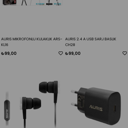
AURIS MIKROFONLU KULAKLIK ARS-
AURIS 2.4 A USB SARJ BASLIK
KL16
CH28
₺99,00
₺99,00