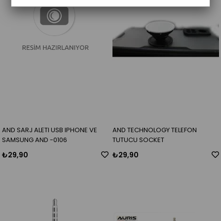
AND SARJ ALETI USB IPHONE VE
AND TECHNOLOGY TELEFON
SAMSUNG AND -0106
TUTUCU SOCKET
₺29,90
₺29,90