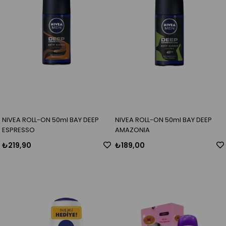
NIVEA ROLL-ON 50ml BAY DEEP
NIVEA ROLL-ON 50ml BAY DEEP
ESPRESSO
AMAZONIA
₺219,90
₺189,00