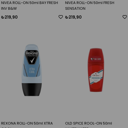
NIVEA ROLL-ON 50ml BAY FRESH
NIVEA ROLL-ON 50ml FRESH
INV B&W
SENSATION
₺219,90
₺219,90
REXONA ROLL-ON 50ml XTRA
OLD SPICE ROOL-ON 50ml