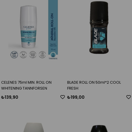
CELENES 75ml MIN. ROLL ON
BLADE ROLL ON 50ml*2 COOL
WHITENING TANNFORSEN
FRESH
₺139,90
₺199,00