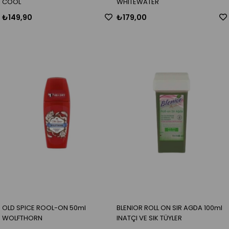
COOL
WHITEWATER
₺149,90
₺179,00
OLD SPICE ROOL-ON 50ml
BLENIOR ROLL ON SIR AGDA 100ml
WOLFTHORN
INATÇI VE SIK TÜYLER