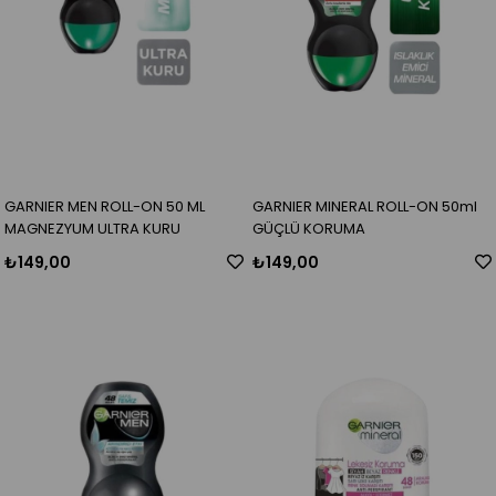
GARNIER MEN ROLL-ON 50 ML
GARNIER MINERAL ROLL-ON 50ml
MAGNEZYUM ULTRA KURU
GÜÇLÜ KORUMA
₺149,00
₺149,00