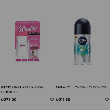
BLENIOR ROLL-ON SIR AGDA
NIVEA ROLL-ON 50ml CL KCK FRS
ISITICILI SET
₺279,00
₺219,90