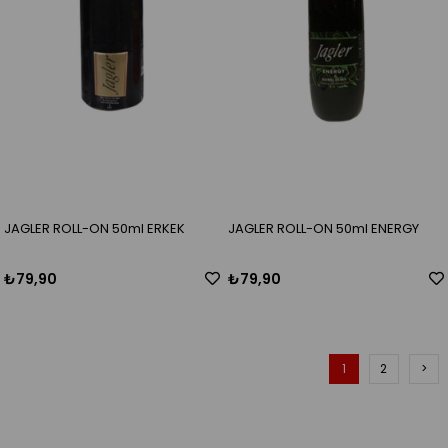
JAGLER ROLL-ON 50ml ERKEK
JAGLER ROLL-ON 50ml ENERGY
₺79,90
₺79,90
1
2
>