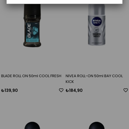
BLADE ROLL ON 50ml COOL FRESH
NIVEA ROLL-ON 50ml BAY COOL
KICK
₺139,90
₺184,90