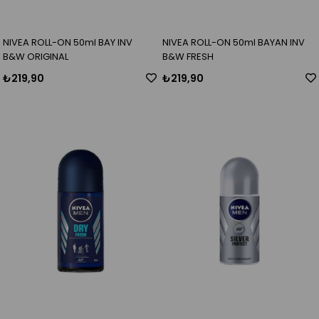
NIVEA ROLL-ON 50ml BAY INV
NIVEA ROLL-ON 50ml BAYAN INV
B&W ORIGINAL
B&W FRESH
₺219,90
₺219,90