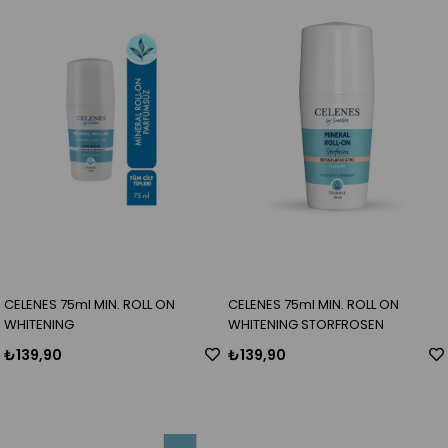
CELENES 75ml MIN. ROLL ON
CELENES 75ml MIN. ROLL ON
WHITENING
WHITENING STORFROSEN
₺139,90
₺139,90