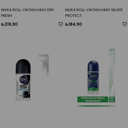
NIVEA ROLL-ON 50ml BAY DRY
NIVEA ROLL-ON 50ml BAY SILVER
FRESH
PROTECT
₺219,90
₺184,90