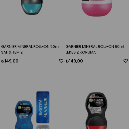
GARNIER MINERAL ROLL-ON 50ml
GARNIER MINERAL ROLL-ON 50ml
SAF & TEMIZ
LEKESIZ KORUMA
₺149,00
₺149,00