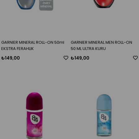
GARNIER MINERAL ROLL-ON 50ml
GARNIER MINERAL MEN ROLL-ON
EKSTRA FERAHLIK
50 ML ULTRA KURU
₺149,00
₺149,00