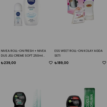
NIVEA ROLL-ON FRESH + NIVEA
ESS WEET ROLL-ON KOLAY AGDA
DUS JELI CREME SOFT 250ml
SETI
HEDIYE
₺239,00
₺189,00