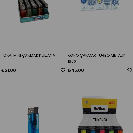
TOKAI MINI ÇAKMAK KULLANAT
KOKO ÇAKMAK TURBO METALIK
1800
₺21,00
₺45,00
TÜKENDI