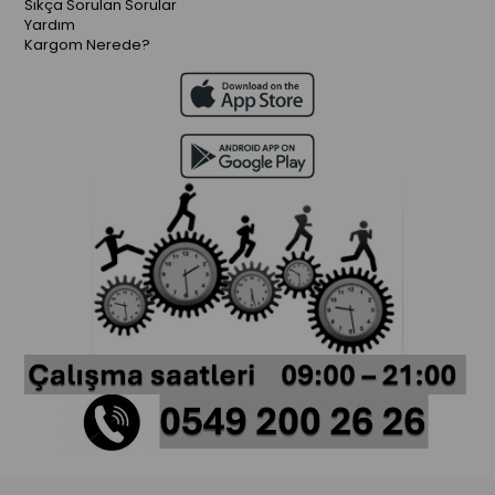
Sıkça Sorulan Sorular
Yardım
Kargom Nerede?