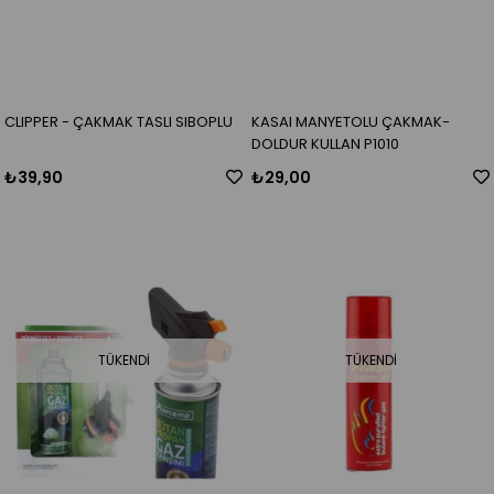
CLIPPER - ÇAKMAK TASLI SIBOPLU
KASAI MANYETOLU ÇAKMAK-
DOLDUR KULLAN P1010
₺39,90
₺29,00
TÜKENDI
TÜKENDI