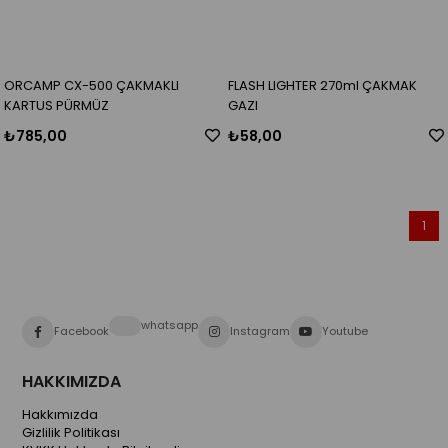
ORCAMP CX-500 ÇAKMAKLI
FLASH LIGHTER 270ml ÇAKMAK
KARTUS PÜRMÜZ
GAZI
₺785,00
₺58,00
1
whatsapp
Facebook
Instagram
Youtube
HAKKIMIZDA
Hakkımızda
Gizlilik Politikası