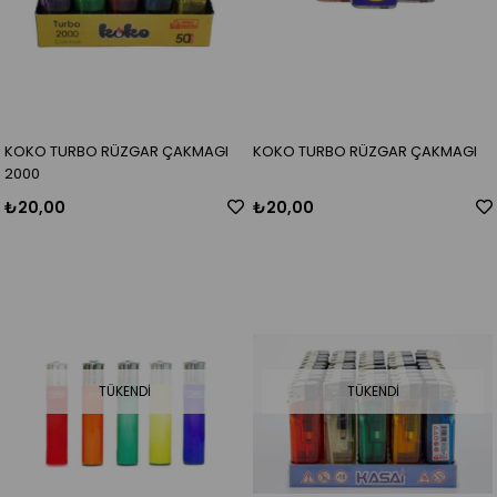
KOKO TURBO RÜZGAR ÇAKMAGI
KOKO TURBO RÜZGAR ÇAKMAGI
2000
₺20,00
₺20,00
TÜKENDI
TÜKENDI