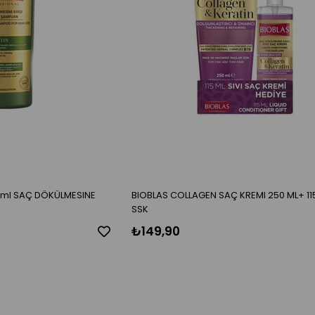
0ml SAÇ DÖKÜLMESINE
BIOBLAS COLLAGEN SAÇ KREMI 250 ML+ 11
SSK
₺149,90