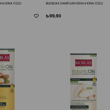
0ml KINA ÖZLÜ
BLENDAX SAMPUAN 550ml KINA ÖZLÜ
₺99,90