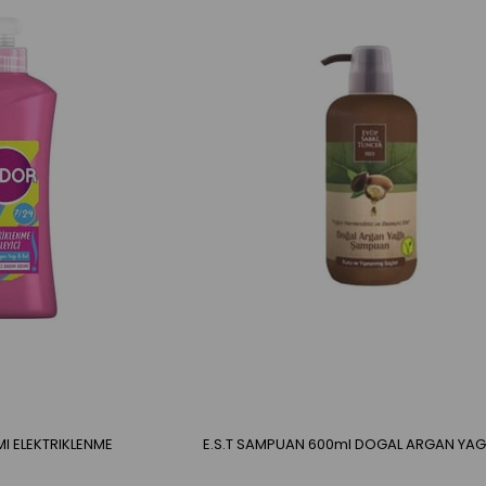
MI ELEKTRIKLENME
E.S.T SAMPUAN 600ml DOGAL ARGAN YA