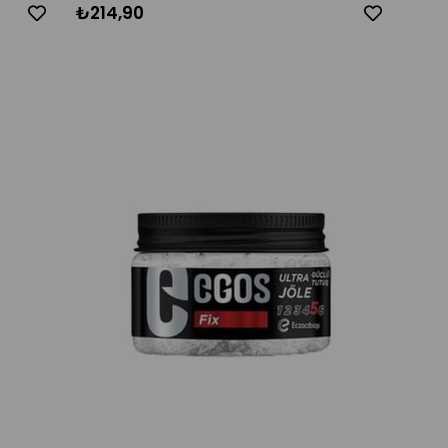
₺214,90