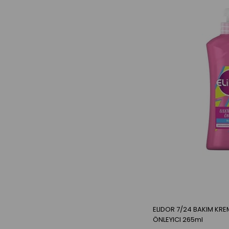
ELIDOR 7/24 BAKIM KRE
ÖNLEYICI 265ml