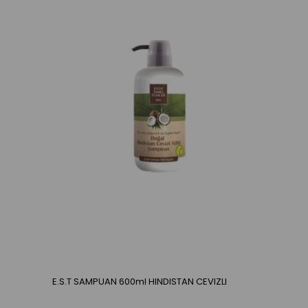
G
E.S.T SAMPUAN 600ml HINDISTAN CEVIZLI