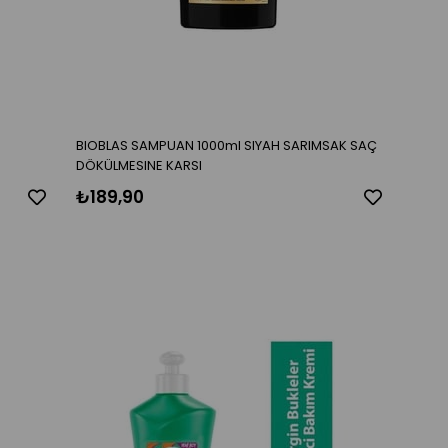
BIOBLAS SAMPUAN 1000ml SIYAH SARIMSAK SAÇ
DÖKÜLMESINE KARSI
₺189,90