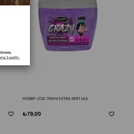
HOBBY JÖLE 700ml EXTRA SERT LILA
₺79,00