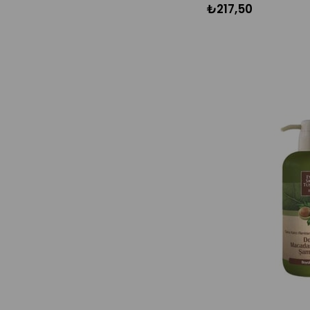
₺217,50