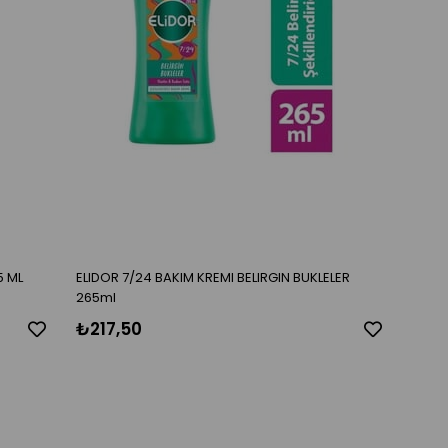
5 ML
ELIDOR 7/24 BAKIM KREMI BELIRGIN BUKLELER
265ml
₺217,50