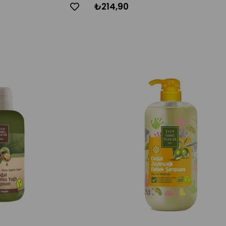
₺214,90