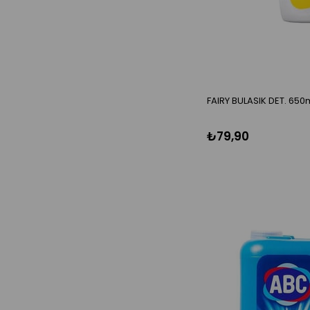
FAIRY BULASIK DET. 650
₺79,90