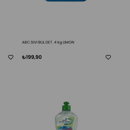
ABC SIVI BUL.DET. 4 kg LIMON
₺199,90