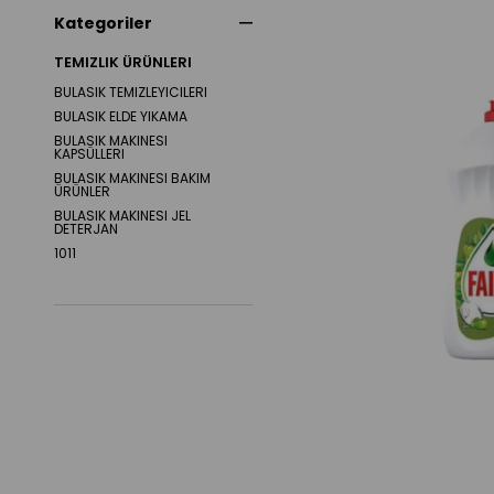
Kategoriler
TEMIZLIK ÜRÜNLERI
BULASIK TEMIZLEYICILERI
BULASIK ELDE YIKAMA
BULASIK MAKINESI
KAPSÜLLERI
BULASIK MAKINESI BAKIM
ÜRÜNLER
BULASIK MAKINESI JEL
DETERJAN
1011