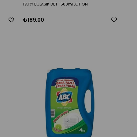
FAIRY BULASIK DET. 1500ml LOTION
₺189,00