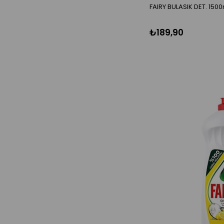
FAIRY BULASIK DET. 150
₺189,90