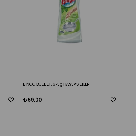
BINGO BUL.DET. 675g HASSAS ELLER
₺59,00