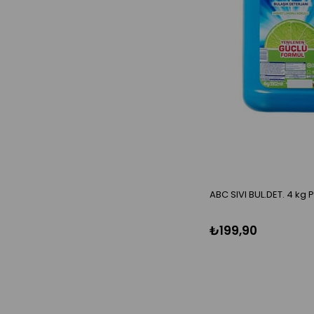
ABC SIVI BUL.DET. 4 kg
₺199,90