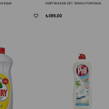
0ml ELMA
FAIRY BULASIK DET. 1500ml PORTAKAL
₺189,00