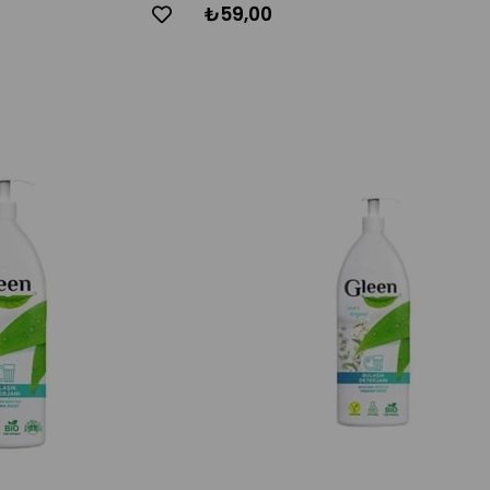
₺59,00