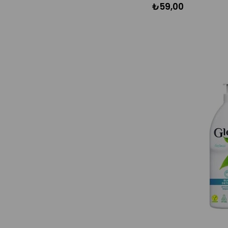
₺59,00