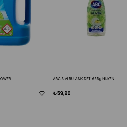
 POWER
ABC SIVI BULASIK DET. 685g HIJYEN
₺59,90