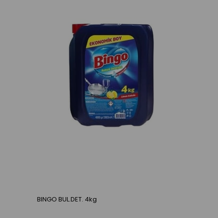
BINGO BUL.DET. 4kg