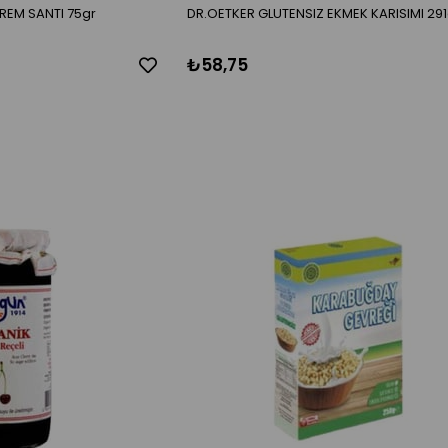
REM SANTI 75gr
DR.OETKER GLUTENSIZ EKMEK KARISIMI 291
₺58,75