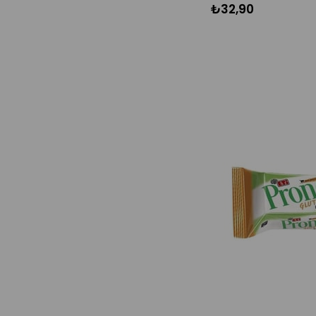
₺32,90