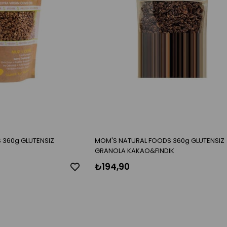
 360g GLUTENSIZ
MOM'S NATURAL FOODS 360g GLUTENSIZ
GRANOLA KAKAO&FINDIK
₺194,90