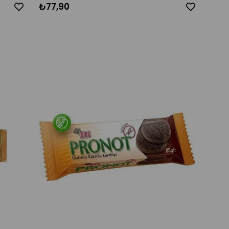
₺77,90