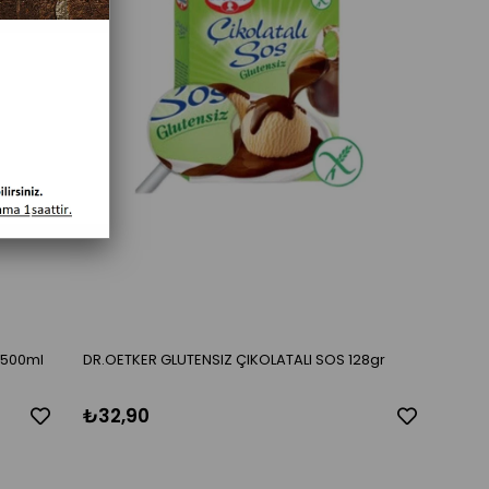
 500ml
DR.OETKER GLUTENSIZ ÇIKOLATALI SOS 128gr
₺32,90