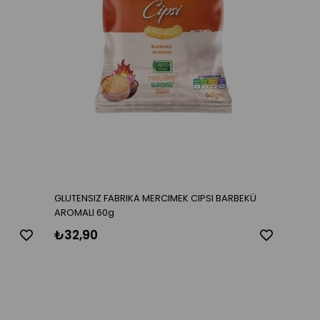
GLUTENSIZ FABRIKA MERCIMEK CIPSI BARBEKÜ
AROMALI 60g
₺32,90