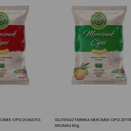
RCIMEK CIPSI DOMATES
GLUTENSIZ FABRIKA MERCIMEK CIPSI ZEYTI
AROMALI 60g