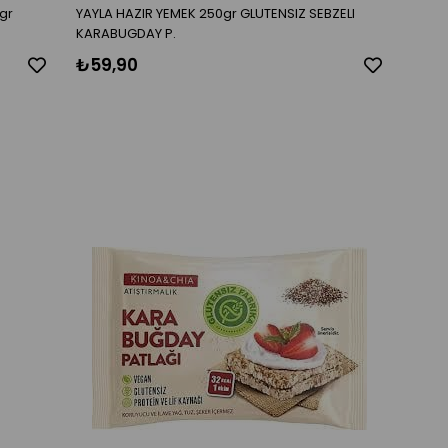
gr
YAYLA HAZIR YEMEK 250gr GLUTENSIZ SEBZELI
KARABUGDAY P.
₺59,90