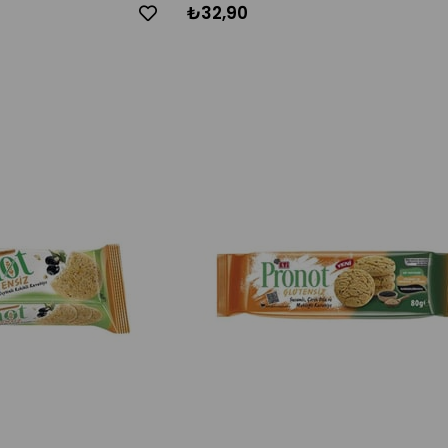
₺32,90