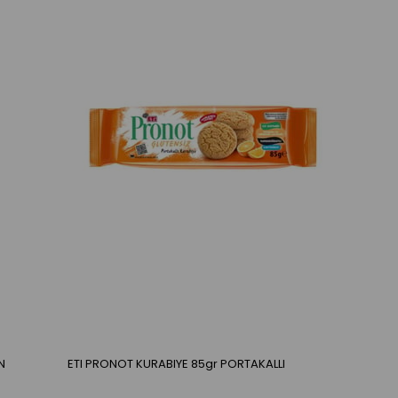
N
ETI PRONOT KURABIYE 85gr PORTAKALLI