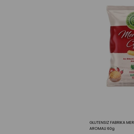
GLUTENSIZ FABRIKA ME
AROMALI 60g