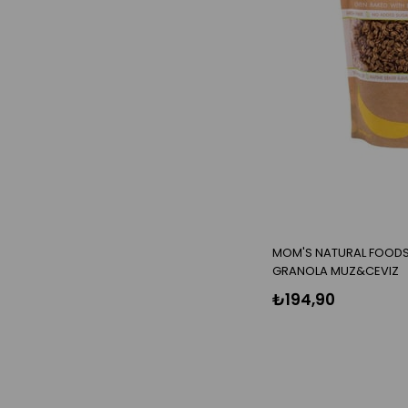
MOM'S NATURAL FOODS
GRANOLA MUZ&CEVIZ
₺194,90