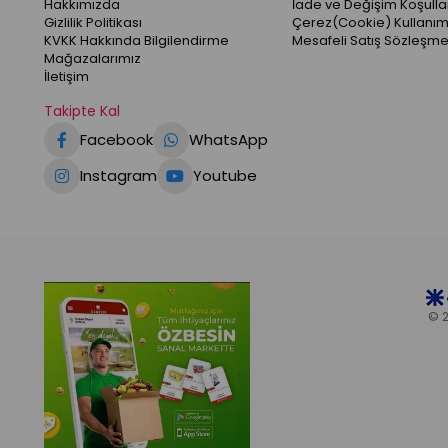
Hakkımızda
İade ve Değişim Koşullar
Gizlilik Politikası
Çerez(Cookie) Kullanım
KVKK Hakkında Bilgilendirme
Mesafeli Satış Sözleşme
Mağazalarımız
İletişim
Takipte Kal
Facebook
WhatsApp
Instagram
Youtube
© 2