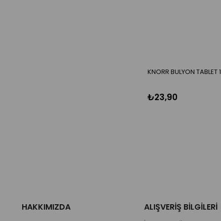
KNORR BULYON TABLET 1
₺23,90
HAKKIMIZDA
ALIŞVERİŞ BİLGİLERİ