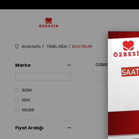
Anasayfa
TEMEL GIDA
BULYONLAR
Marka
ÖZBESINBAKIYE
Fiy
BIZIM
KENT
KNORR
Fiyat Aralığı