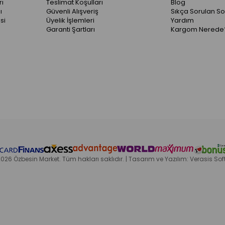
ı
Teslimat Koşulları
Blog
ı
Güvenli Alışveriş
Sıkça Sorulan So
si
Üyelik İşlemleri
Yardım
Garanti Şartları
Kargom Nerede
026 Özbesin Market. Tüm hakları saklıdır. | Tasarım ve Yazılım: Verasis Sof