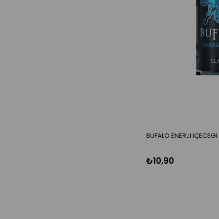
BUFALO ENERJI IÇECEGI
₺10,90