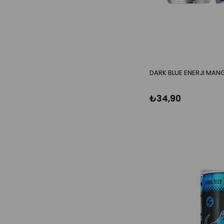
DARK BLUE ENERJI MAN
₺34,90