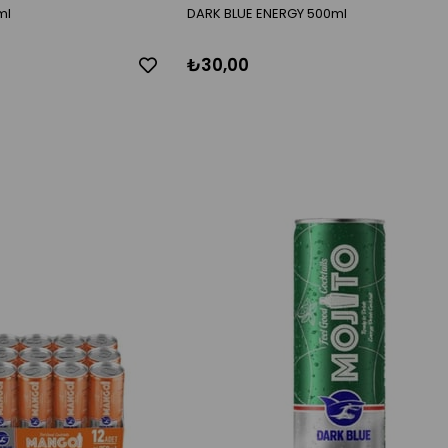
ml
DARK BLUE ENERGY 500ml
₺30,00