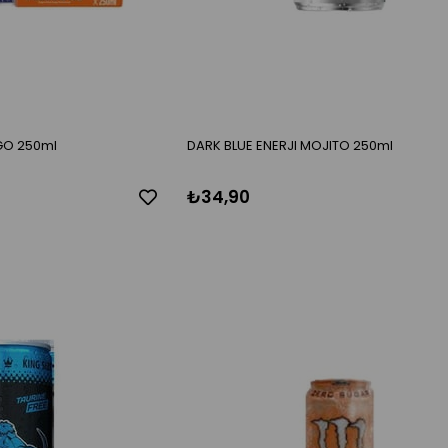
GO 250ml
DARK BLUE ENERJI MOJITO 250ml
₺34,90