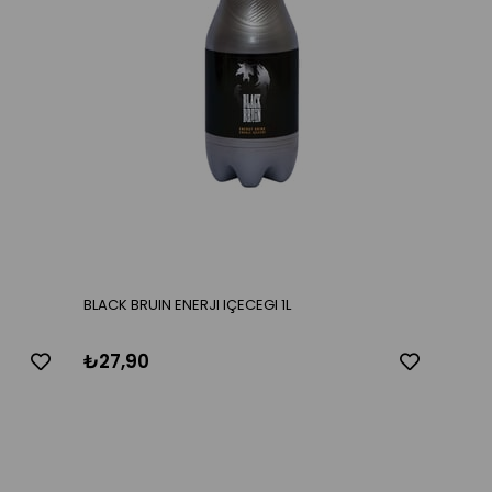
BLACK BRUIN ENERJI IÇECEGI 1L
₺27,90