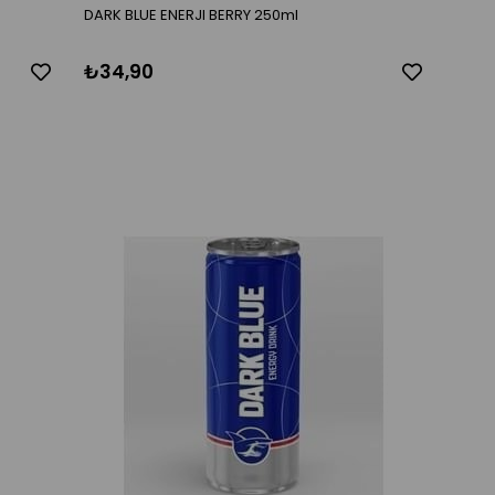
DARK BLUE ENERJI BERRY 250ml
₺34,90