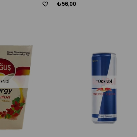
₺56,00
KENDI
TÜKENDI