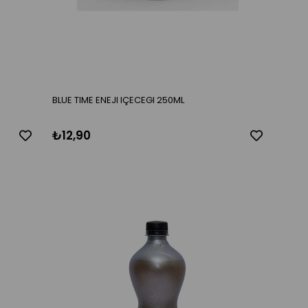
BLUE TIME ENEJI IÇECEGI 250ML
₺12,90