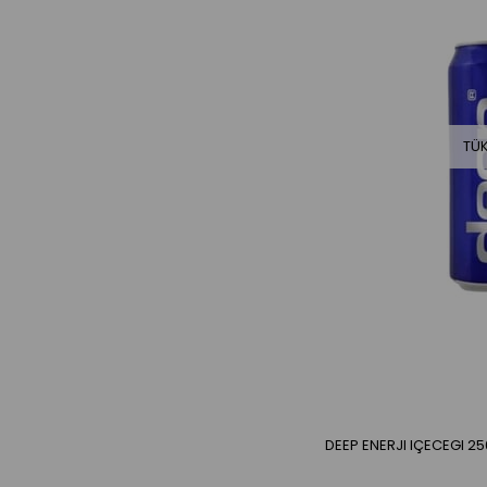
TÜ
DEEP ENERJI IÇECEGI 2